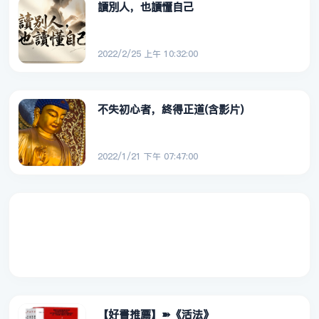
讀別人，也讀懂自己
2022/2/25 上午 10:32:00
不失初心者，終得正道(含影片)
2022/1/21 下午 07:47:00
【好書推薦】➽《活法》