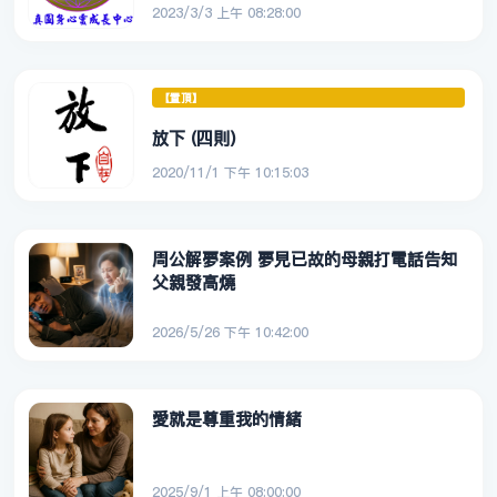
2023/3/3 上午 08:28:00
【置頂】
放下 (四則)
2020/11/1 下午 10:15:03
周公解夢案例 夢見已故的母親打電話告知
父親發高燒
2026/5/26 下午 10:42:00
愛就是尊重我的情緒
2025/9/1 上午 08:00:00