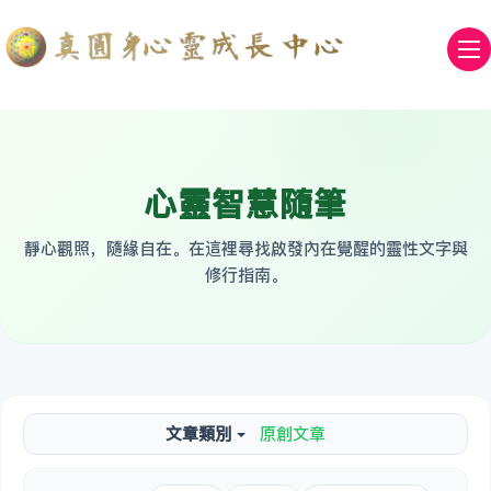
心靈智慧隨筆
靜心觀照，隨緣自在。在這裡尋找啟發內在覺醒的靈性文字與
修行指南。
文章類別
原創文章