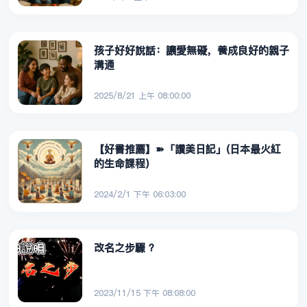
孩子好好說話：讓愛無礙，養成良好的親子
溝通
2025/8/21 上午 08:00:00
【好書推薦】➽「讚美日記」(日本最火紅
的生命課程)
2024/2/1 下午 06:03:00
改名之步驟 ？
2023/11/15 下午 08:08:00