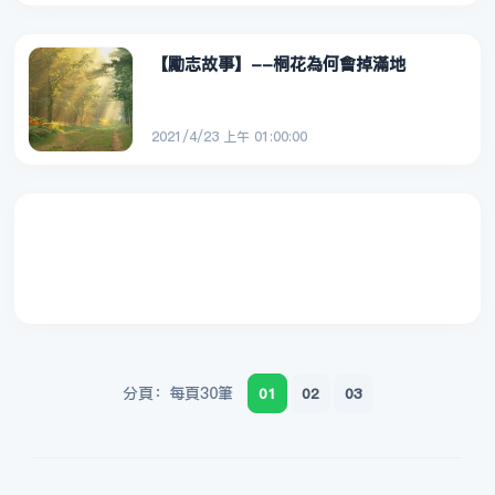
【勵志故事】--桐花為何會掉滿地
2021/4/23 上午 01:00:00
分頁：每頁30筆
01
02
03