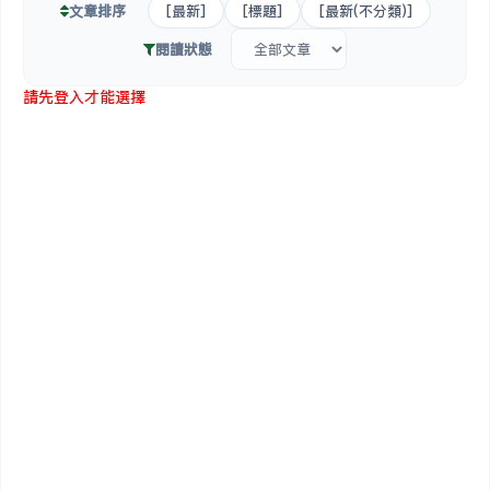
文章排序
[最新]
[標題]
[最新(不分類)]
閱讀狀態
請先登入才能選擇