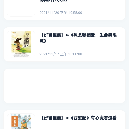
2021/11/20 下午 10:59:00
【好書推薦】➽《觀念轉個彎，生命無限
寬》
2021/11/17 上午 10:00:00
【好書推薦】➤《西遊記》有心魔者速看