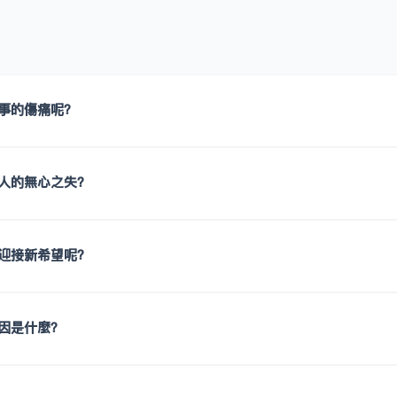
事的傷痛呢？
人的無心之失？
迎接新希望呢？
因是什麼？