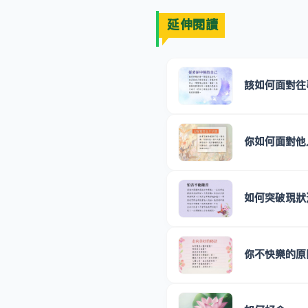
延伸閱讀
該如何面對往
你如何面對他
如何突破現狀
你不快樂的原