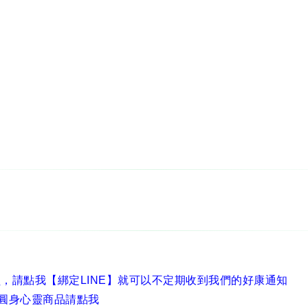
員，
請點我【綁定LINE】
就可以不定期收到我們的好康通知
圓身心靈商品請點我