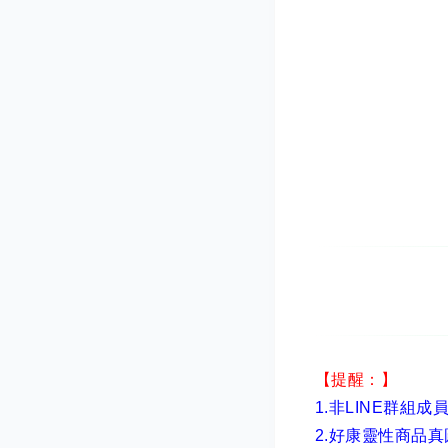
【提醒：】
1.非LINE群組成
2.
好康靈性商品真