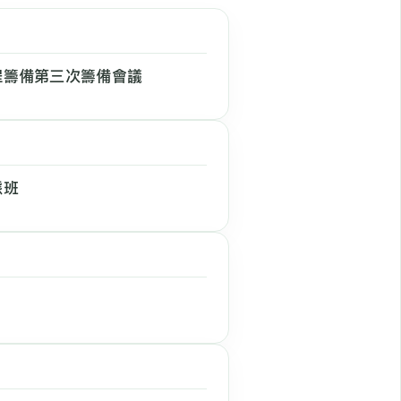
程籌備第三次籌備會議
態班