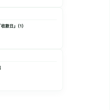
收款日」(1)
議