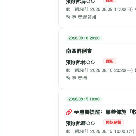
隱私
預約者:馮○○
狀 態:預計 2026.08.09 11:00(日
執 事 者:顏師姐
2026.08.10 20:20
南區群例會
隱私
預約者:林○○
狀 態:預計 2026.08.10 20:20(一)
執 事 者:無
2026.08.15 10:00
❤️溫馨提醒：慈善佈施「收款
開放參觀
預約者:顏○○
狀 態:預計 2026.08.15 10:00 (