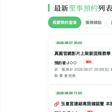
最新
聖事預約
列
我要預約聖事
服務據點
2026.08.07 20:00
真圓官網影片上架新流程教學
隱私
預約者:J○○
狀 態:預計 2026.08.07 20:00(五
執 事 者:班長
2026.08.09 11:00
玉皇宮連結高我確認暨 本