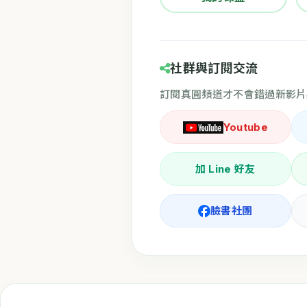
社群與訂閱交流
訂閱真圓頻道才不會錯過新影片
Youtube
加 Line 好友
臉書社團