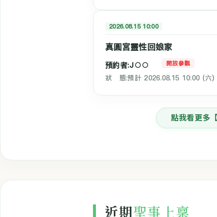
2026.08.15 10:00
真圓宮靈性回娘家
開放參觀
預約者:J○○
狀 態:預計 2026.08.15 10:00 (
點我看更多
近期
聖事上稟