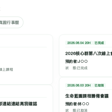
表
真圓行事曆
2026.08.04 20H
已完成
2026核心群第八次線上
預約者:J○○
狀 態:已完成
) 線上課程
2026.08.03 20H
已取消
生命藍圖課程籌備會議
部連結連結高我確認
預約者:林○○
狀 態:已取消