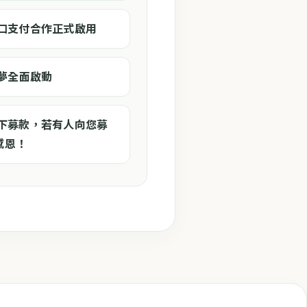
街口支付合作正式啟用
解夢全面啟動
私下募款，若有人向您募
感恩！