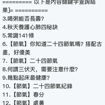
========= 以下是內容關鍵字查詢結
果]= ==========
3.喝粥能否長壽？
4.秋天養護心肺四秘訣
5.常識141條
6.【節氣】你知道二十四節氣嗎? 搭配古
畫，好優美
7.【節氣】二十四節氣
8.何謂三伏天，需要注意什麼？
9.幾點起床最健康?
10.【節氣】二十四節氣紀錄
11.【節氣】春分
12.【節氣】處暑