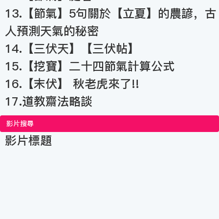
13.【節氣】5句關於【立夏】的農諺，古
人預測天氣的秘密
14.【三伏天】【三伏帖】
15.【挖寶】二十四節氣計算公式
16.【末伏】 秋老虎來了!!
17.道教齋法略談
影片搜尋
影片標題