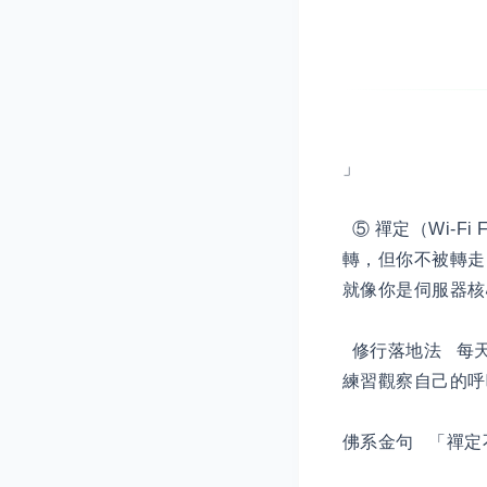
」
⑤ 禪定（Wi-Fi 
轉，但你不被轉走
就像你是伺服器核
修行落地法 每天
練習觀察自己的
佛系金句 「禪