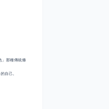
戒酒色」那種傳統條
有毒的自己。