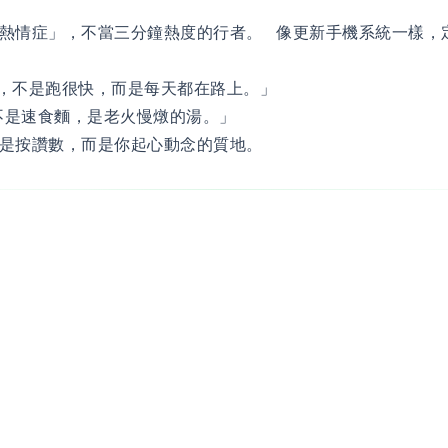
熱情症」，不當三分鐘熱度的行者。 像更新手機系統一樣，
，不是跑很快，而是每天都在路上。」
不是速食麵，是老火慢燉的湯。」
是按讚數，而是你起心動念的質地。