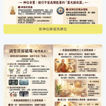
安神位與祖先牌位