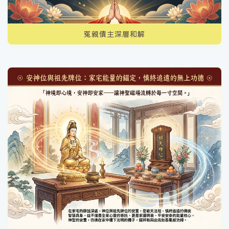
冤親債主深層和解