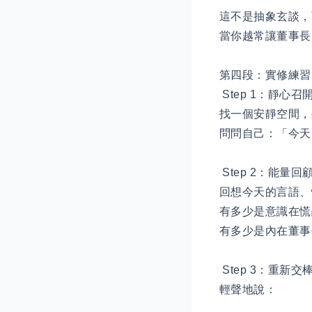
這不是抽象玄談，
當你越常讓董事長
第四段：實修練習
Step 1：靜心召
找一個安靜空間，
問問自己：「今天
Step 2：能量回
回想今天的言語、
有多少是意識在慌
有多少是內在董事
Step 3：重新
輕聲地說：