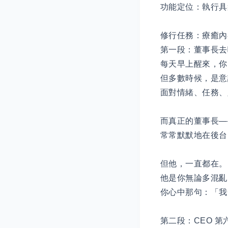
功能定位：執行具
修行任務：療癒內
第一段：董事長去
每天早上醒來，你
但多數時候，是意
面對情緒、任務、
而真正的董事長—
常常默默地在後台
但他，一直都在。
他是你無論多混亂
你心中那句：「我
第二段：CEO 