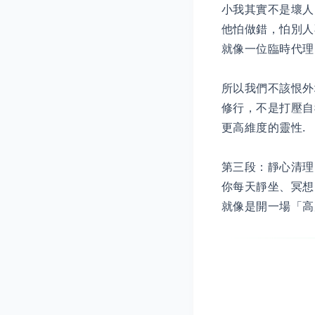
小我其實不是壞人
他怕做錯，怕別人
就像一位臨時代理
所以我們不該恨外
修行，不是打壓自
更高維度的靈性.
第三段：靜心清理
你每天靜坐、冥想
就像是開一場「高