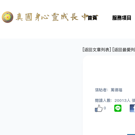
首頁
服務項目
[
返回文章列表
] [
返回最愛列
張貼者：萬德福
閱讀人數：20013人 張貼
0