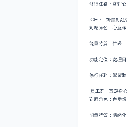
修行任務：常靜心
CEO：肉體意識
對應角色：心意識
能量特質：忙碌、
功能定位：處理日
修行任務：學習聽
員工群：五蘊身
對應角色：色受想
能量特質：情緒化