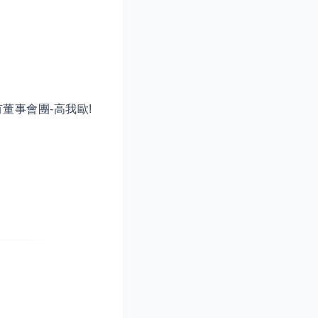
董事會團-高我歐!