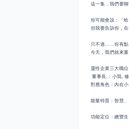
這一集，我們要聊
你可能會說：「蛤
但我要告訴你，在
只不過……你有點
今天，我們就來重
靈性企業三大職位 
董事長,：小我,
對應角色：內在小
能量特質：智慧、
功能定位：總覽生