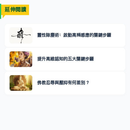
延伸閱讀
靈性除塵術：啟動高頻感應的關鍵步驟
提升高維認知的五大關鍵步驟
佛教忍辱與壓抑有何差別 ？