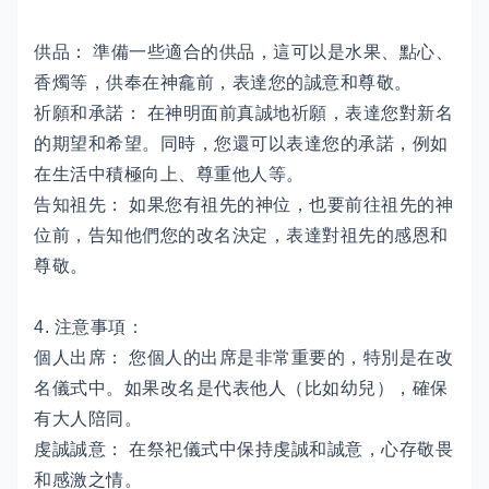
供品： 準備一些適合的供品，這可以是水果、點心、
香燭等，供奉在神龕前，表達您的誠意和尊敬。
祈願和承諾： 在神明面前真誠地祈願，表達您對新名
的期望和希望。同時，您還可以表達您的承諾，例如
在生活中積極向上、尊重他人等。
告知祖先： 如果您有祖先的神位，也要前往祖先的神
位前，告知他們您的改名決定，表達對祖先的感恩和
尊敬。
4. 注意事項：
個人出席： 您個人的出席是非常重要的，特別是在改
名儀式中。如果改名是代表他人（比如幼兒），確保
有大人陪同。
虔誠誠意： 在祭祀儀式中保持虔誠和誠意，心存敬畏
和感激之情。