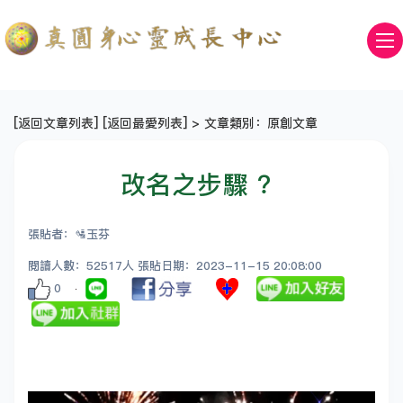
[
返回文章列表
] [
返回最愛列表
] > 文章類別：原創文章
改名之步驟 ？
張貼者：🛂玉芬
閱讀人數：52517人 張貼日期：2023-11-15 20:08:00
0