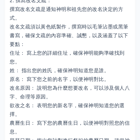
2. 撰寫改名文疏：
撰寫改名文疏是通知神明和祖先您的改名決定的方
式。
改名文疏須以黃色紙製作，撰寫時以毛筆沾墨或黑筆
書寫，確保文疏的內容準確、誠懇，以及涵蓋了以下
要點：
住址： 寫上您的詳細住址，確保神明能夠準確找到
您。
姓： 指出您的姓氏，確保神明知道您是誰。
原名： 寫下您之前的名字，以便神明對比。
改名原因： 說明您為什麼想要改名，可以涉及個人八
字、命理等原因。
欲改之名： 表明您的新名字，確保神明知道您的選
擇。
農曆生日： 寫下您的農曆生日，以便神明對照您的信
息。