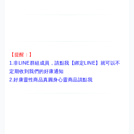
【提醒：】
1.非LINE群組成員，
請點我【綁定LINE】
就可以不
定期收到我們的好康通知
2.
好康靈性商品真圓身心靈商品請點我