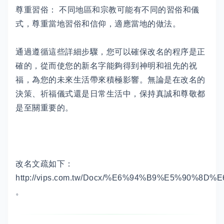
尊重習俗： 不同地區和宗教可能有不同的習俗和儀
式，尊重當地習俗和信仰，適應當地的做法。
通過遵循這些詳細步驟，您可以確保改名的程序是正
確的，從而使您的新名字能夠得到神明和祖先的祝
福，為您的未來生活帶來積極影響。無論是在改名的
決策、祈福儀式還是日常生活中，保持真誠和尊敬都
是至關重要的。
改名文疏如下：
http://vips.com.tw/Docx/%E6%94%B9%E5%90%8D%
。