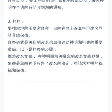
拜拜日期： 指出您計劃進行祭祀的農曆日期，確保神
明在合適的時間收到您的通知。
3. 拜拜：
要找當地的玉皇宮拜拜，目的在向上蒼稟告已改名並
請具續保佑。
拜祭儀式是將您的改名信息傳達給神明和祖先的重要
環節。以下是拜祭的步驟：
燃燒改名文疏： 在神明面前將撰寫的改名文疏點燃，
象徵著您向神明報告了改名的決定，並請求神明的祝
福和保佑。