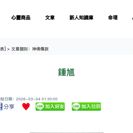
心靈商品
文章
新人知識庫
命理
表
] > 文章類別：神佛傳說
鍾馗
日期：2026-03-04 01:30:00