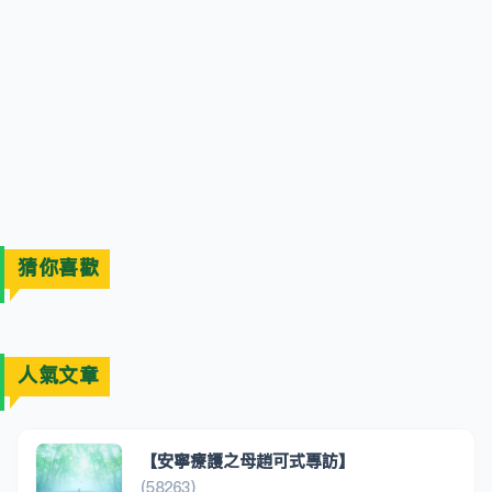
猜你喜歡
人氣文章
【安寧療護之母趙可式專訪】
(58263)