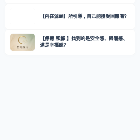
【內在源頭】所引導 , 自己能接受回應嗎？
【療癒 和解 】找到的是安全感、歸屬感、
還是幸福感？