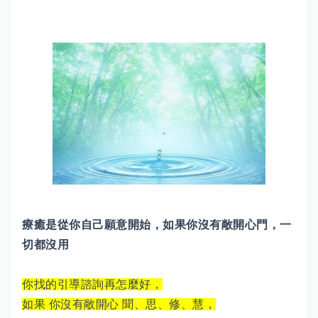
療癒是從你自己願意開始，如果你沒有敞開心門，一
切都沒用
你找的引導諮詢再怎麼好，
如果 你沒有敞開心 聞、思、修、慧，