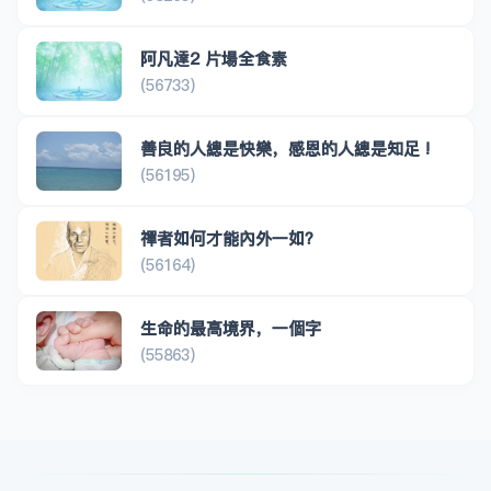
阿凡達2 片場全食素
(56733)
善良的人總是快樂，感恩的人總是知足 !
(56195)
禪者如何才能內外一如？
(56164)
生命的最高境界，一個字
(55863)