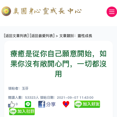
[
返回文章列表
] [
返回最愛列表
] > 文章類別：靈性成長
療癒是從你自己願意開始，如
果你沒有敞開心門，一切都沒
用
張貼者：玉芬
閱讀人數：53323人 張貼日期：2021-09-07 11:43:00
0