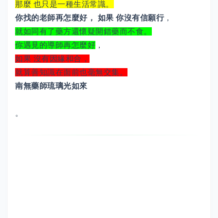
那麼 也只是一種生活常識。
你找的老師再怎麼好， 如果 你沒有信願行
，
就如同有了藥方還懷疑開錯藥而不食。
你遇見的導師再怎麼好
，
如果 沒有因緣和合，
就算善知識在面前也毫無交集。
南無藥師琉璃光如來
。