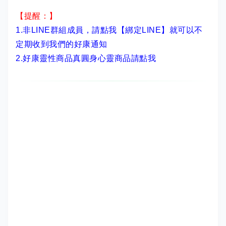
【提醒：】
1.非LINE群組成員，
請點我【綁定LINE】
就可以不
定期收到我們的好康通知
2.
好康靈性商品真圓身心靈商品請點我