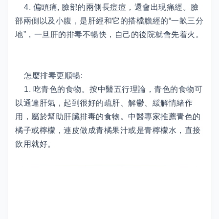
4. 偏頭痛, 臉部的兩側長痘痘，還會出現痛經。臉
部兩側以及小腹，是肝經和它的搭檔膽經的“一畝三分
地”，一旦肝的排毒不暢快，自己的後院就會先着火。
怎麼排毒更順暢:
1. 吃青色的食物。按中醫五行理論，青色的食物可
以通達肝氣，起到很好的疏肝、解鬱、緩解情緒作
用，屬於幫助肝臟排毒的食物。中醫專家推薦青色的
橘子或檸檬，連皮做成青橘果汁或是青檸檬水，直接
飲用就好。