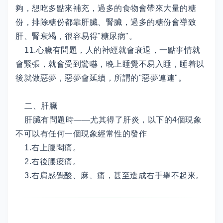
夠，想吃多點來補充，過多的食物會帶來大量的糖
份，排除糖份都靠肝臟、腎臟，過多的糖份會導致
肝、腎衰竭，很容易得"糖尿病"。
11.心臟有問題，人的神經就會衰退，一點事情就
會緊張，就會受到驚嚇，晚上睡覺不易入睡，睡着以
後就做惡夢，惡夢會延續，所謂的"惡夢連連"。
二、肝臟
肝臟有問題時——尤其得了肝炎，以下的4個現象
不可以有任何一個現象經常性的發作
1.右上腹悶痛。
2.右後腰痠痛。
3.右肩感覺酸、麻、痛，甚至造成右手舉不起來。