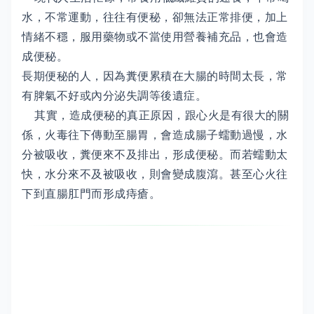
水，不常運動，往往有便秘，卻無法正常排便，加上
情緒不穩，服用藥物或不當使用營養補充品，也會造
成便秘。
長期便秘的人，因為糞便累積在大腸的時間太長，常
有脾氣不好或內分泌失調等後遺症。
其實，造成便秘的真正原因，跟心火是有很大的關
係，火毒往下傳動至腸胃，會造成腸子蠕動過慢，水
分被吸收，糞便來不及排出，形成便秘。而若蠕動太
快，水分來不及被吸收，則會變成腹瀉。甚至心火往
下到直腸肛門而形成痔瘡。