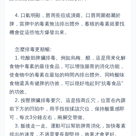
4. 口氣明顯，唇周長痘或潰瘍。口唇周圍都屬於
脾，當脾中的毒素無法排出體外，蓄積的毒素就要找
機會從這些地方爆發出來。
怎麼排毒更順暢:
1. 吃酸助脾臟排毒。例如烏梅、醋，這是用來化解
食物中毒素的最佳食品，可以增強腸胃的消化功能，
使食物中的毒素在最短的時間內排出體外。同時酸味
食物還具有健脾的功效，可以很好地起到“抗毒食品”
的功效。
2. 按壓脾臟排毒要穴。這是指商丘穴，位置在內踝
前下方的凹陷中，用手指按揉該穴位，保持酸重感即
可，每次3分鐘左右，兩腳交替做。
3. 飯後走一走。運動可以幫助脾胃消化，加快毒素
排出的速度，不過需要長期堅持，效果才會更好。