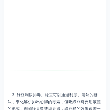
3. 綠豆利尿排毒。綠豆可以通過利尿、清熱的辦
法，來化解併排出心臟的毒素，但吃綠豆時要用液體
的形式，例如綠豆漿或綠豆湯，綠豆糕的效果會差一