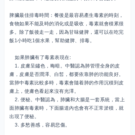
脾臟最佳排毒時間：餐後是最容易產生毒素的時刻，
食物如果不能及時的消化或是吸收，毒素就會積累很
多。除了飯後走一走，因為甘味健脾，還可以在吃完
飯1小時吃1個水果，幫助健脾、排毒。
如果肺臟有了毒素表現在:
1. 皮膚呈鏽色，晦暗。中醫認為肺管理全身的皮
膚，皮膚是否潤澤、白皙，都要依靠肺的功能良好。
當肺中毒素比較多時，毒素會隨着肺的作用沉積到皮
膚上，使膚色看起來沒有光澤。
2. 便秘。中醫認為，肺臟和大腸是一套系統，當上
面肺臟有毒素時，下面腸道內也會有不正常淤積，就
出現了便秘。
3. 多愁善感，容易悲傷。