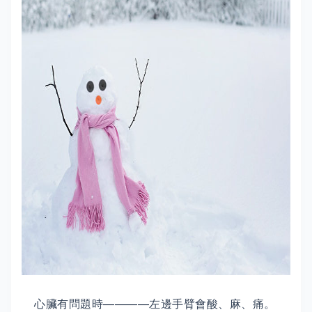
心臟有問題時————左邊手臂會酸、麻、痛。