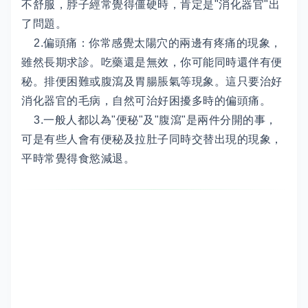
不舒服，脖子經常覺得僵硬時，肯定是"消化器官"出
了問題。
2.偏頭痛：你常感覺太陽穴的兩邊有疼痛的現象，
雖然長期求診。吃藥還是無效，你可能同時還伴有便
秘。排便困難或腹瀉及胃腸脹氣等現象。這只要治好
消化器官的毛病，自然可治好困擾多時的偏頭痛。
3.一般人都以為"便秘"及"腹瀉"是兩件分開的事，
可是有些人會有便秘及拉肚子同時交替出現的現象，
平時常覺得食慾減退。