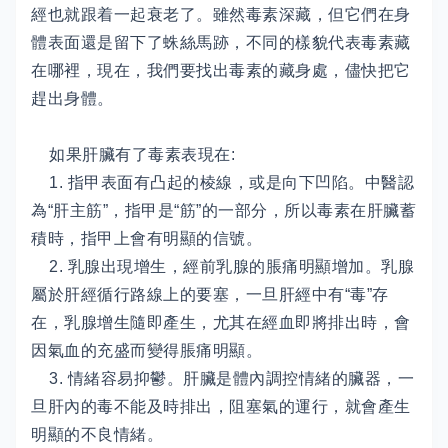
經也就跟着一起衰老了。雖然毒素深藏，但它們在身
體表面還是留下了蛛絲馬跡，不同的樣貌代表毒素藏
在哪裡，現在，我們要找出毒素的藏身處，儘快把它
趕出身體。
如果肝臟有了毒素表現在:
1. 指甲表面有凸起的棱線，或是向下凹陷。中醫認
為“肝主筋”，指甲是“筋”的一部分，所以毒素在肝臟蓄
積時，指甲上會有明顯的信號。
2. 乳腺出現增生，經前乳腺的脹痛明顯增加。乳腺
屬於肝經循行路線上的要塞，一旦肝經中有“毒”存
在，乳腺增生隨即產生，尤其在經血即將排出時，會
因氣血的充盛而變得脹痛明顯。
3. 情緒容易抑鬱。肝臟是體內調控情緒的臟器，一
旦肝內的毒不能及時排出，阻塞氣的運行，就會產生
明顯的不良情緒。