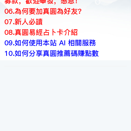
募款，歡迎舉發，感恩！
06.為何要加真圓為好友?
07.新人必讀
08.真圓易經占卜卡介紹
09.如何使用本站 AI 相關服務
10.如何分享真圓推薦碼賺點數