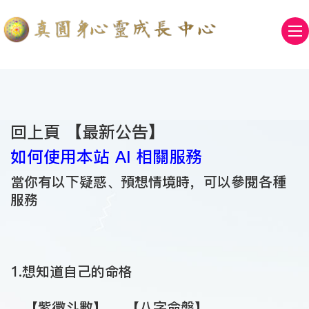
回上頁 【
最新公告
】
如何使用本站 AI 相關服務
當你有以下疑惑、預想情境時，可以參閱各種
服務
1.想知道自己的命格
【紫微斗數】
【八字命盤】