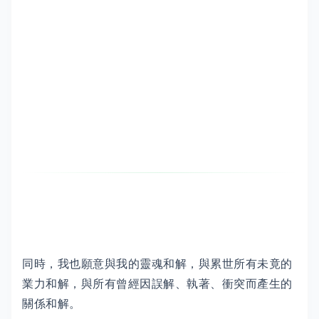
同時，我也願意與我的靈魂和解，與累世所有未竟的
業力和解，與所有曾經因誤解、執著、衝突而產生的
關係和解。