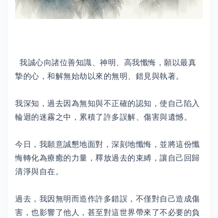
我誠心向諸位善知識、神明、高我懺悔，願以最真
摯的心，和解無始劫以來的無明、錯見與執著。
我深知，過去因為無知與不正確的認知，使自己陷入
輪迴的迷霧之中，累積了許多誤解、傷害與遺憾。
今日，我願意誠懇地面對，深刻地懺悔，並將這份懺
悔轉化為療癒的力量，釋放過去的束縛，讓自己回歸
清淨與自在。
過去，我因無明而造作許多錯誤，不僅對自己造成傷
害，也影響了他人，甚至對這世界帶來了不必要的負