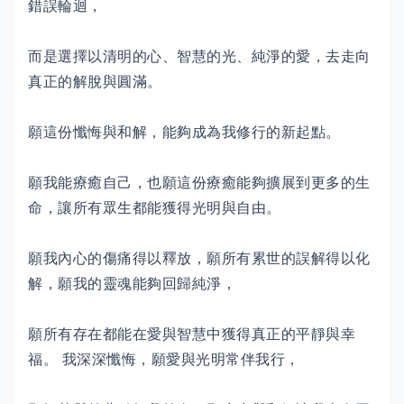
錯誤輪迴，
而是選擇以清明的心、智慧的光、純淨的愛，去走向
真正的解脫與圓滿。
願這份懺悔與和解，能夠成為我修行的新起點。
願我能療癒自己，也願這份療癒能夠擴展到更多的生
命，讓所有眾生都能獲得光明與自由。
願我內心的傷痛得以釋放，願所有累世的誤解得以化
解，願我的靈魂能夠回歸純淨，
願所有存在都能在愛與智慧中獲得真正的平靜與幸
福。 我深深懺悔，願愛與光明常伴我行，