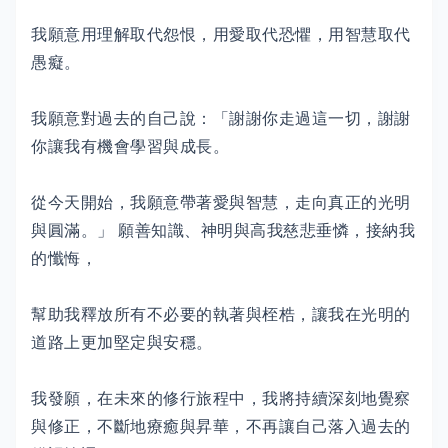
我願意用理解取代怨恨，用愛取代恐懼，用智慧取代
愚癡。
我願意對過去的自己說：「謝謝你走過這一切，謝謝
你讓我有機會學習與成長。
從今天開始，我願意帶著愛與智慧，走向真正的光明
與圓滿。」 願善知識、神明與高我慈悲垂憐，接納我
的懺悔，
幫助我釋放所有不必要的執著與桎梏，讓我在光明的
道路上更加堅定與安穩。
我發願，在未來的修行旅程中，我將持續深刻地覺察
與修正，不斷地療癒與昇華，不再讓自己落入過去的