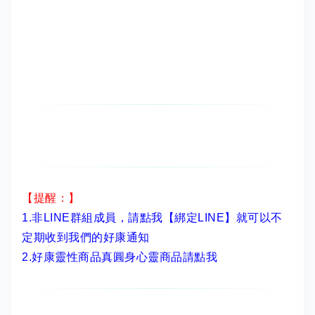
【提醒：】
1.非LINE群組成員，
請點我【綁定LINE】
就可以不
定期收到我們的好康通知
2.
好康靈性商品真圓身心靈商品請點我