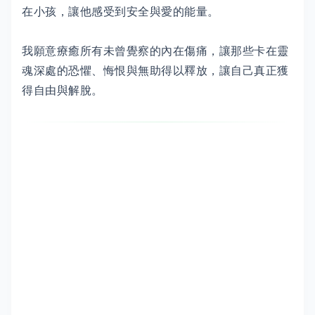
在小孩，讓他感受到安全與愛的能量。
我願意療癒所有未曾覺察的內在傷痛，讓那些卡在靈
魂深處的恐懼、悔恨與無助得以釋放，讓自己真正獲
得自由與解脫。