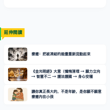
延伸閱讀
療癒：把被凍結的能量重新流動起來
《金光明經》大意（懺悔清理 → 願力立向
→ 智慧不二 → 護法護國 → 身心安穩
讓你真正長大的，不是年齡，是你願不願意
療癒內在小孩