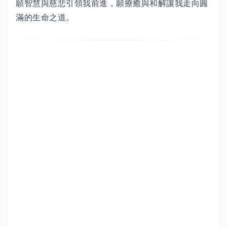
願智慧與慈悲引領我前進，願療癒與和解讓我走向圓
滿的生命之道。