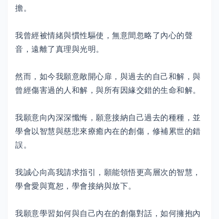
擔。
我曾經被情緒與慣性驅使，無意間忽略了內心的聲
音，遠離了真理與光明。
然而，如今我願意敞開心扉，與過去的自己和解，與
曾經傷害過的人和解，與所有因緣交錯的生命和解。
我願意向內深深懺悔，願意接納自己過去的種種，並
學會以智慧與慈悲來療癒內在的創傷，修補累世的錯
誤。
我誠心向高我請求指引，願能領悟更高層次的智慧，
學會愛與寬恕，學會接納與放下。
我願意學習如何與自己內在的創傷對話，如何擁抱內