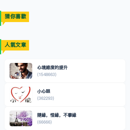
猜你喜歡
人氣文章
心境維度的提升
(1548663)
小心眼
(362293)
隨緣，惜緣，不攀緣
(66666)