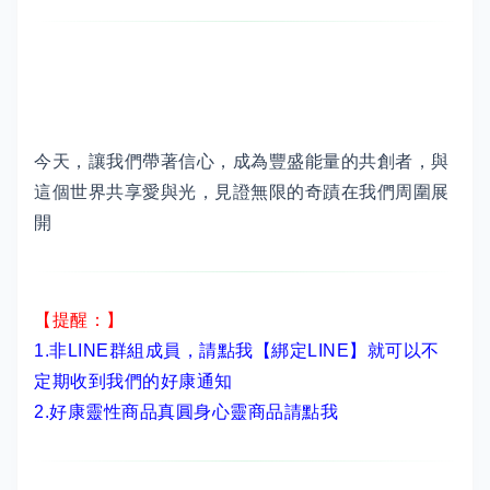
今天，讓我們帶著信心，成為豐盛能量的共創者，與
這個世界共享愛與光，見證無限的奇蹟在我們周圍展
開
【提醒：】
1.非LINE群組成員，
請點我【綁定LINE】
就可以不
定期收到我們的好康通知
2.
好康靈性商品真圓身心靈商品請點我