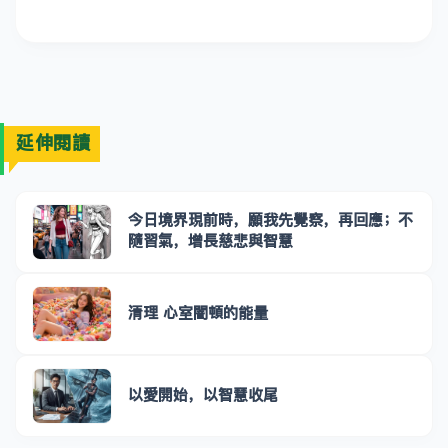
延伸閱讀
今日境界現前時，願我先覺察，再回應；不
隨習氣，增長慈悲與智慧
清理 心室闇頓的能量
以愛開始，以智慧收尾