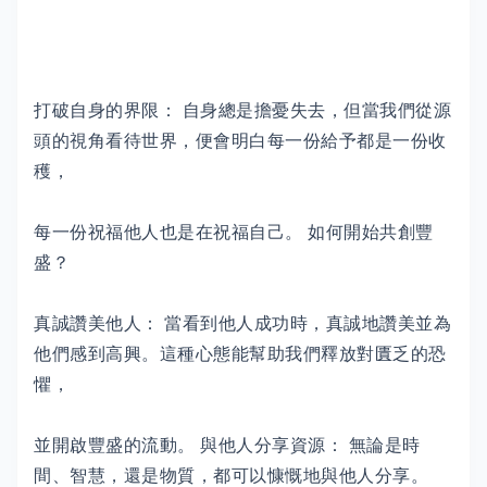
打破自身的界限： 自身總是擔憂失去，但當我們從源
頭的視角看待世界，便會明白每一份給予都是一份收
穫，
每一份祝福他人也是在祝福自己。 如何開始共創豐
盛？
真誠讚美他人： 當看到他人成功時，真誠地讚美並為
他們感到高興。這種心態能幫助我們釋放對匱乏的恐
懼，
並開啟豐盛的流動。 與他人分享資源： 無論是時
間、智慧，還是物質，都可以慷慨地與他人分享。