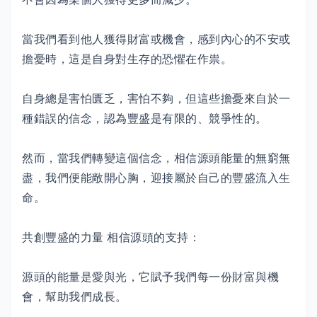
當我們看到他人獲得財富或機會，感到內心的不安或
擔憂時，這是自身對生存的恐懼在作祟。
自身總是害怕匱乏，害怕不夠，但這些擔憂來自於一
種錯誤的信念，認為豐盛是有限的、競爭性的。
然而，當我們轉變這個信念，相信源頭能量的無窮無
盡，我們便能敞開心胸，迎接屬於自己的豐盛流入生
命。
共創豐盛的力量 相信源頭的支持：
源頭的能量是愛與光，它賦予我們每一份財富與機
會，幫助我們成長。