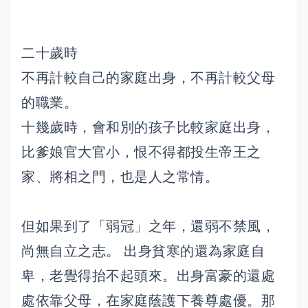
二十歲時
不再計較自己的家庭出身，不再計較父母
的職業。
十幾歲時，會和別的孩子比較家庭出身，
比爹娘官大官小，恨不得都投生帝王之
家、將相之門，也是人之常情。
但如果到了「弱冠」之年，還弱不禁風，
尚無自立之志。 出身貧寒的還為家庭自
卑，老覺得抬不起頭來。出身富豪的還處
處依靠父母，在家庭蔭護下養尊處優。那