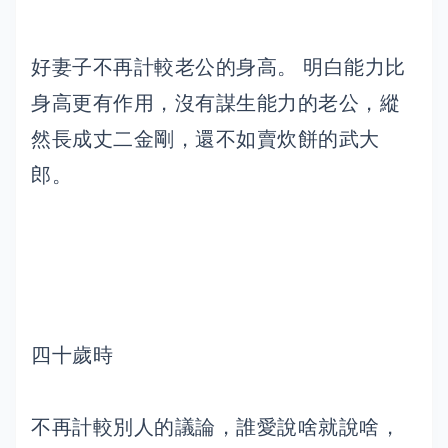
好妻子不再計較老公的身高。 明白能力比
身高更有作用，沒有謀生能力的老公，縱
然長成丈二金剛，還不如賣炊餅的武大
郎。
四十歲時
不再計較別人的議論，誰愛說啥就說啥，