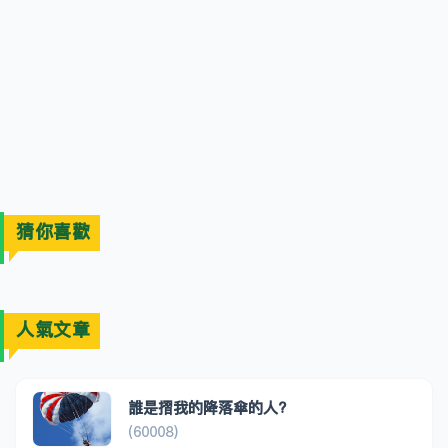
猜你喜歡
人氣文章
誰是摺我的降落傘的人?
(60008)