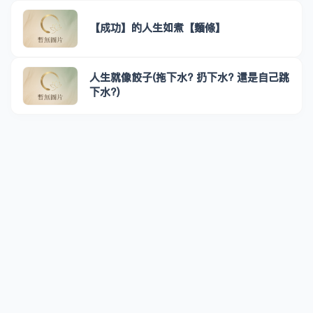
【成功】的人生如煮【麵條】
人生就像餃子(拖下水? 扔下水? 還是自己跳
下水?)