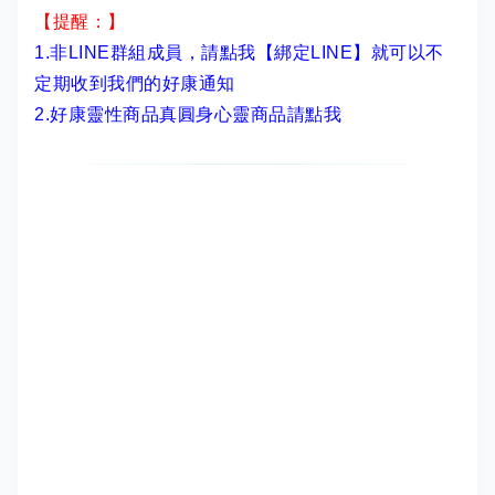
【提醒：】
1.非LINE群組成員，
請點我【綁定LINE】
就可以不
定期收到我們的好康通知
2.
好康靈性商品真圓身心靈商品請點我