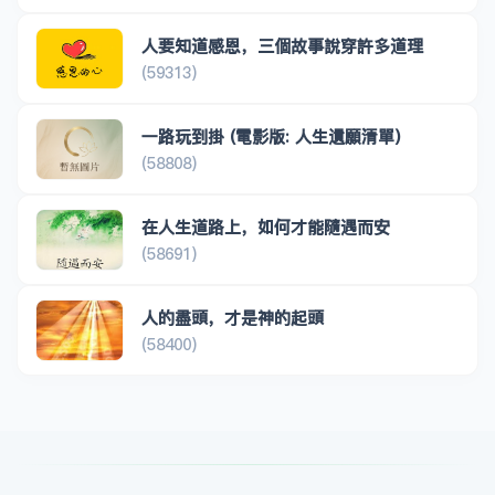
人要知道感恩，三個故事說穿許多道理
(59313)
一路玩到掛 (電影版: 人生遺願清單)
(58808)
在人生道路上，如何才能隨遇而安
(58691)
人的盡頭，才是神的起頭
(58400)