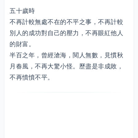
五十歲時
不再計較無處不在的不平之事，不再計較
別人的成功對自己的壓力，不再眼紅他人
的財富。
半百之年，曾經滄海，閱人無數，見慣秋
月春風，不再大驚小怪。歷盡是非成敗，
不再憤憤不平。