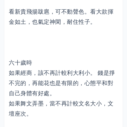
看新貴飛揚跋扈，可不動聲色。看大款揮
金如土，也氣定神閑，耐住性子。
六十歲時
如果經商，該不再計較利大利小。 錢是掙
不完的，再能花也是有限的，心態平和對
自己身體有好處。
如果舞文弄墨，當不再計較文名大小，文
壇座次。