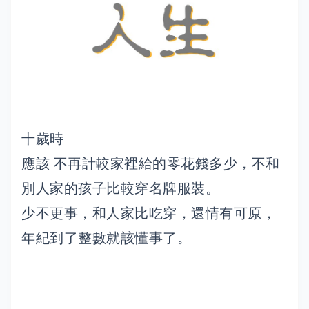
十歲時
應該 不再計較家裡給的零花錢多少，不和
別人家的孩子比較穿名牌服裝。
少不更事，和人家比吃穿，還情有可原，
年紀到了整數就該懂事了。