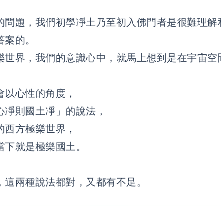
的問題，我們初學凈土乃至初入佛門者是很難理解
答案的。
樂世界，我們的意識心中，就馬上想到是在宇宙空
會以心性的角度，
心凈則國土凈」的說法，
的西方極樂世界，
當下就是極樂國土。
，這兩種說法都對，又都有不足。