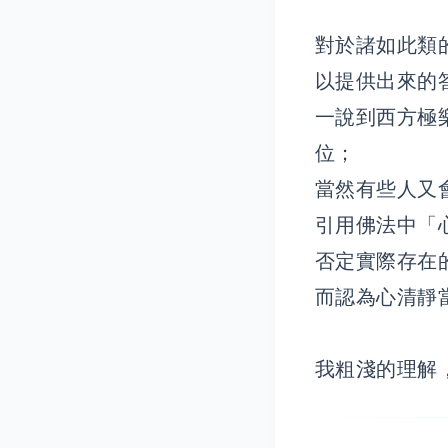
對於諸如此類
以提供出來的
一說到西方極
位；
當然有些人又
引用佛法中「
否定實際存在
而認為心清靜
我粗淺的理解