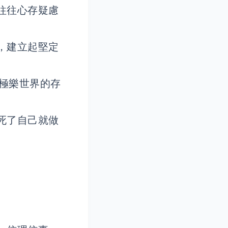
往往心存疑慮
，建立起堅定
方極樂世界的存
死了自己就做