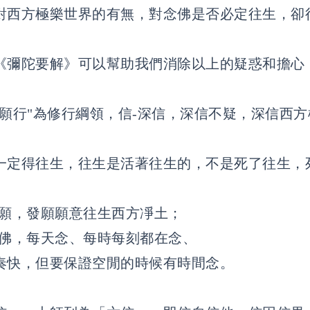
對西方極樂世界的有無，對念佛是否必定往生，卻
《彌陀要解》可以幫助我們消除以上的疑惑和擔心
信願行"為修行綱領，信-深信，深信不疑，深信西
一定得往生，往生是活著往生的，不是死了往生，
大願，發願願意往生西方凈土；
念佛，每天念、每時每刻都在念、
奏快，但要保證空閒的時候有時間念。