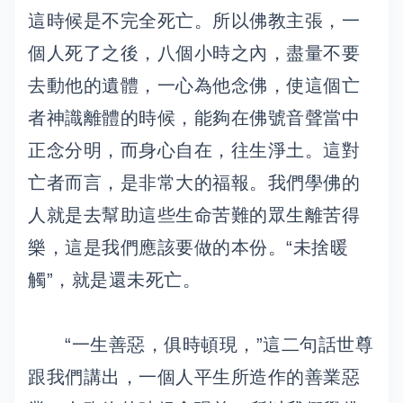
這時候是不完全死亡。所以佛教主張，一
個人死了之後，八個小時之內，盡量不要
去動他的遺體，一心為他念佛，使這個亡
者神識離體的時候，能夠在佛號音聲當中
正念分明，而身心自在，往生淨土。這對
亡者而言，是非常大的福報。我們學佛的
人就是去幫助這些生命苦難的眾生離苦得
樂，這是我們應該要做的本份。“未捨暖
觸”，就是還未死亡。
“一生善惡，俱時頓現，”這二句話世尊
跟我們講出，一個人平生所造作的善業惡