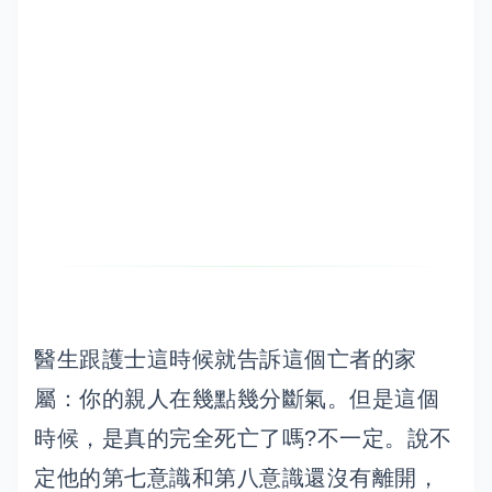
醫生跟護士這時候就告訴這個亡者的家
屬：你的親人在幾點幾分斷氣。但是這個
時候，是真的完全死亡了嗎?不一定。說不
定他的第七意識和第八意識還沒有離開，