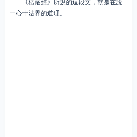
《楞嚴經》所說的這段文，就是在說
一心十法界的道理。