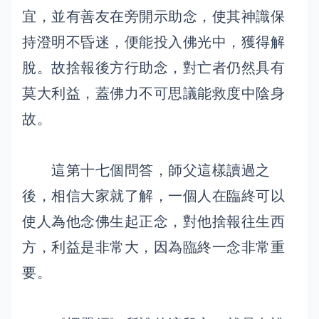
宜，並有善友在旁開示助念，使其神識保
持澄明不昏迷，便能投入佛光中，獲得解
脫。故捨報後方行助念，對亡者仍然具有
莫大利益，蓋佛力不可思議能救度中陰身
故。
這第十七個問答，師父這樣讀過之
後，相信大家就了解，一個人在臨終可以
使人為他念佛生起正念，對他捨報往生西
方，利益是非常大，因為臨終一念非常重
要。