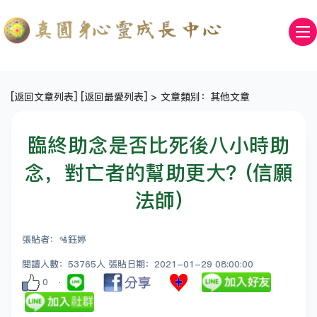
[
返回文章列表
] [
返回最愛列表
] > 文章類別：其他文章
臨終助念是否比死後八小時助
念，對亡者的幫助更大？(信願
法師)
張貼者：🛂鈺婷
閱讀人數：53765人 張貼日期：2021-01-29 08:00:00
0