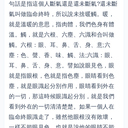
句話是指這個人斷氣還是還未斷氣?還未斷
氣叫做臨命終時，所以說未捨暖觸。暖，
就是溫暖的意思，指肉體，我們色身有體
溫。觸，就是六根、六塵、六識和合叫做
觸。六根：眼、耳、鼻、舌、身、意;六
塵：色、聲、香、味、觸、法;六識：眼、
耳、鼻、舌、身、意。譬如說眼見色，眼
就是指眼根，色就是指色塵，眼睛看到色
塵，就是眼識起分別作用，眼睛看到外在
的一切，那這時候眼識起分別，就是我們
看到外在的一切清清楚楚。如果一個人在
臨命終眼識走了，雖然他眼根沒有敗壞，
一樣不能眼見色，也就是說他的眼睛不能