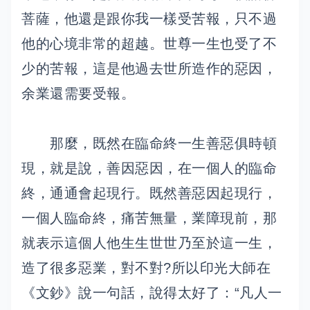
菩薩，他還是跟你我一樣受苦報，只不過
他的心境非常的超越。世尊一生也受了不
少的苦報，這是他過去世所造作的惡因，
余業還需要受報。
那麼，既然在臨命終一生善惡俱時頓
現，就是說，善因惡因，在一個人的臨命
終，通通會起現行。既然善惡因起現行，
一個人臨命終，痛苦無量，業障現前，那
就表示這個人他生生世世乃至於這一生，
造了很多惡業，對不對?所以印光大師在
《文鈔》說一句話，說得太好了：“凡人一