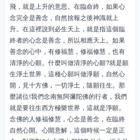
飛，就是上升的意思。在臨命終，如果心
念完全是善念，自然捨報之後神識就上
升。在這裡說到必生天上，就是指這個臨
終者的心念是善念，所以相應天上。如果
善念的心中，有修福慧，修福修慧，也有
清淨的心願。什麼叫做清淨的心願?就是願
生淨土世界，這種心願叫做淨願，自然心
開，見十方佛，一切淨土，隨願往生。那
麼諸位!我們念南無阿彌陀佛的行者，我們
就是要往生西方極樂世界，這就是淨願。
念佛的人修福修慧，心念是善念，在臨終
自然心開。心開意解，這個時候一定是正