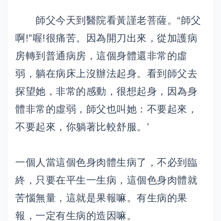
師父今天到醫院看黃謹老菩薩。“師父
啊!”喔!很痛苦。因為開刀出來，從加護病
房轉到普通病房，這個身體還非常的虛
弱，躺在病床上沒辦法起身。看到師父去
探望她，非常的感動，很想起身，因為身
體非常的虛弱，師父也叫她：不要起來，
不要起來，你躺著比較舒服。'
一個人當這個色身肉體生病了，不必到臨
終，只要在平生一生病，這個色身肉體就
苦惱無量，這就是果報嘛。有生病的果
報，一定有生病的造因嘛。