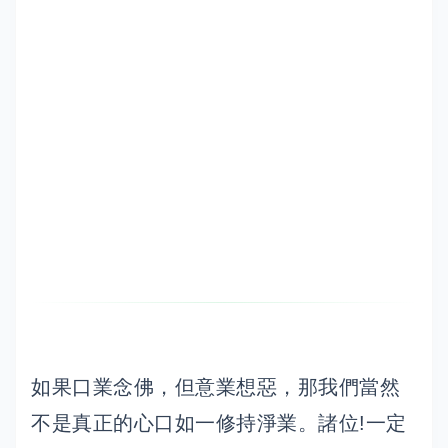
如果口業念佛，但意業想惡，那我們當然
不是真正的心口如一修持淨業。諸位!一定