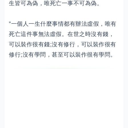
生皆可為偽，唯死亡一事不可為偽。
”一個人一生什麼事情都有辦法虛假，唯有
死亡這件事無法虛假。在世之時沒有錢，
可以裝作很有錢;沒有修行，可以裝作很有
修行;沒有學問，甚至可以裝作很有學問。