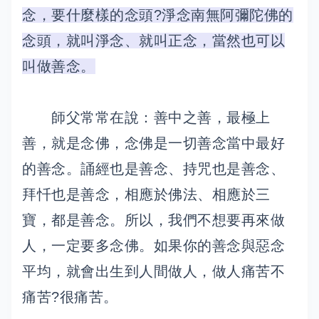
念，要什麼樣的念頭?淨念南無阿彌陀佛的
念頭，就叫淨念、就叫正念，當然也可以
叫做善念。
師父常常在說：善中之善，最極上
善，就是念佛，念佛是一切善念當中最好
的善念。誦經也是善念、持咒也是善念、
拜忏也是善念，相應於佛法、相應於三
寶，都是善念。所以，我們不想要再來做
人，一定要多念佛。如果你的善念與惡念
平均，就會出生到人間做人，做人痛苦不
痛苦?很痛苦。