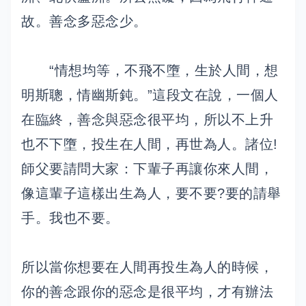
故。善念多惡念少。
“情想均等，不飛不墮，生於人間，想
明斯聰，情幽斯鈍。”這段文在說，一個人
在臨終，善念與惡念很平均，所以不上升
也不下墮，投生在人間，再世為人。諸位!
師父要請問大家：下輩子再讓你來人間，
像這輩子這樣出生為人，要不要?要的請舉
手。我也不要。
所以當你想要在人間再投生為人的時候，
你的善念跟你的惡念是很平均，才有辦法