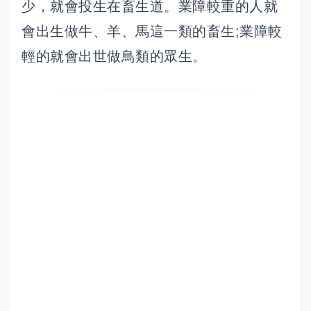
少，就會投生在畜生道。業障較重的人就
會出生做牛、羊、馬這一類的畜生;業障較
輕的就會出世做鳥類的眾生。