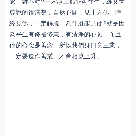
念，對不對?十方淨土都能夠往生，經文世
尊說的很清楚，自然心開，見十方佛。臨
終見佛，一定解脫。為什麼能見佛?就是因
為平生有修福修慧，有清淨的心願，而且
他的心念是善念。所以我們身口意三業，
一定要造作善業，才會相應上升。