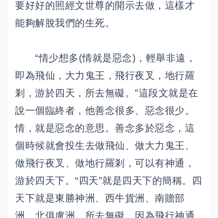
要好好的照經文世尊的開示去做，這樣才
能夠解脫我們的生死。
“情少想多(情就是惡念)，輕舉非遠，
即為飛仙，大力鬼王，飛行夜叉，地行羅
剎，游於四天，所去無礙。”這段文就是在
說一個臨終者，他善念很多、惡念很少。
情，就是惡念的意思。善念多於惡念，這
個時候就會投生去做飛仙、做大力鬼王、
做飛行夜叉、做地行羅剎，可以有神通，
游於四天下。“四天”就是四天下的簡稱。四
天下就是東勝神洲、西牛貨洲、南贍部
洲、北俱盧洲。所去無礙，因為飛行神通