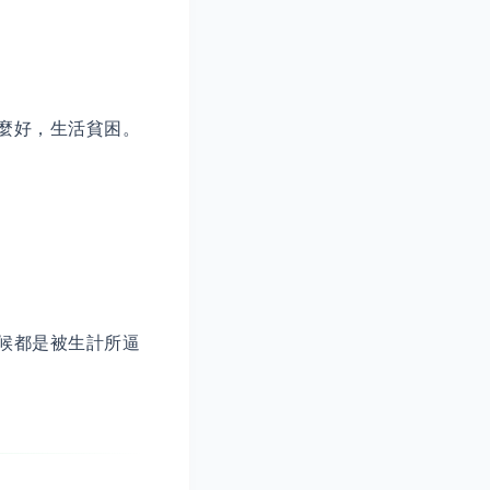
麼好，生活貧困。
候都是被生計所逼