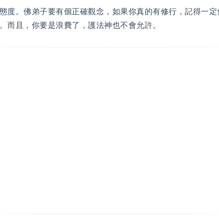
態度。佛弟子要有個正確觀念，如果你真的有修行，記得一定
。而且，你要是浪費了，護法神也不會允許。