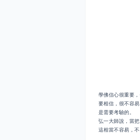
學佛信心很重要，
要相信，很不容易
是需要考驗的。
弘一大師說，當把
這相當不容易，不