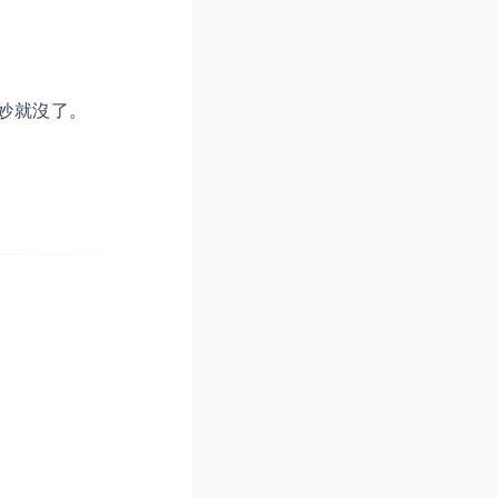
妙就沒了。