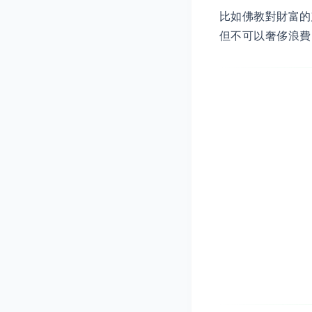
比如佛教對財富的
但不可以奢侈浪費