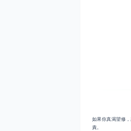
如果你真渴望修，
責。