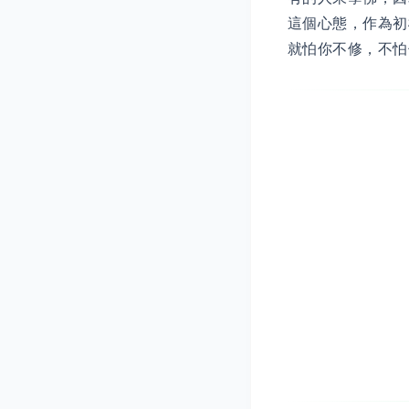
這個心態，作為初
就怕你不修，不怕