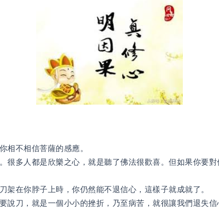
你相不相信菩薩的感應。
。很多人都是欣樂之心，就是聽了佛法很歡喜。但如果你要對
刀架在你脖子上時，你仍然能不退信心，這樣子就成就了。
要說刀，就是一個小小的挫折，乃至病苦，就很讓我們退失信