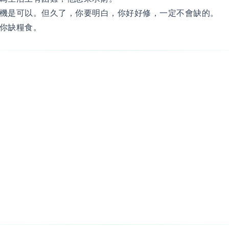
機是可以。但久了，你要明白，你好好修，一定不會缺的。
你缺糧食。