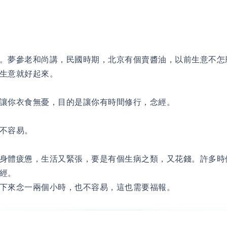
。夢參老和尚講，民國時期，北京有個賣醬油，以前生意不怎
生意就好起來。
讓你衣食無憂，目的是讓你有時間修行，念經。
不容易。
身體疲憊，生活又緊張，要是有個生病之類，又花錢。許多時
經。
下來念一兩個小時，也不容易，這也需要福報。