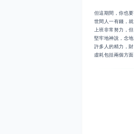
但這期間，你也要
世間人一有錢，就
上班非常努力，但
堅牢地神說，念地
許多人的精力，財
虛耗包括兩個方面