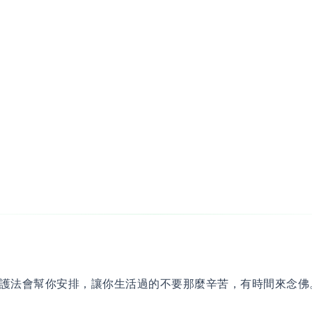
護法會幫你安排，讓你生活過的不要那麼辛苦，有時間來念佛