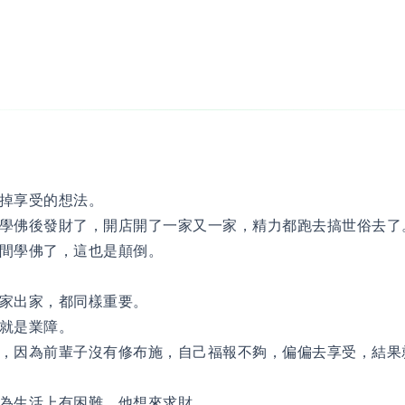
掉享受的想法。
學佛後發財了，開店開了一家又一家，精力都跑去搞世俗去了
間學佛了，這也是顛倒。
家出家，都同樣重要。
就是業障。
，因為前輩子沒有修布施，自己福報不夠，偏偏去享受，結果
為生活上有困難，他想來求財。