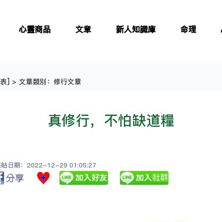
心靈商品
文章
新人知識庫
命理
表
] > 文章類別：修行文章
真修行，不怕缺道糧
日期：2022-12-29 01:05:27