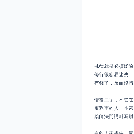
戒律就是必須斷除
修行很容易迷失，
有錢了，反而沒時
惜福二字，不管在
虛耗重的人，本來
藥師法門講叫漏財
有的人來學佛，因