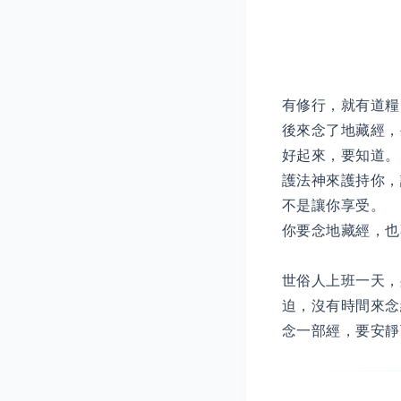
有修行，就有道糧
後來念了地藏經，
好起來，要知道。
護法神來護持你，
不是讓你享受。
你要念地藏經，也
世俗人上班一天，
迫，沒有時間來念
念一部經，要安靜