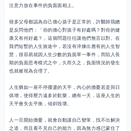
注意力放在事件的負面面相上。
很多父母都認為自己擔心孩子是正常的，許醫師我總
是反問他們：「你的擔心對孩子有好處嗎？對你的健
康又有何好處？」這個問題往往讓他們無言以對。在
我們短暫的人生旅途中，若沒有淬煉出應有的人生智
慧，很容易就因人生少數的負面單一事件，而陷入長
期的負面思考模式之中，久而久之，負面情況的發生
也就被視為合理了。
人生猶如一座不停擺盪的天平，內心的擔憂若是與日
俱增，使得壓力遠多於歡樂，總有一天，這座人生的
天平會失去平衡，傾斜毀壞。
人一旦開始擔憂，就會自動讓自己變笨，找不出解決
之道，而且看不見自己的能力，因為無力感已蒙住了