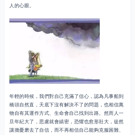
人的心眼。
年輕的時候，我們對自己充滿了信心，認為凡事船到
橋頭自然直，天底下沒有解決不了的問題，也相信萬
物自有其運作方式、生命會自己找到出路。然而人一
旦年紀大了，思慮就會縝密，恐懼也愈形壯大，徒然
讓擔憂磨去了自信，而不再相信自己能夠克服困難、