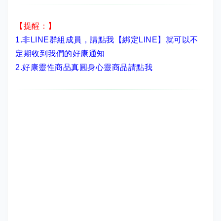
【提醒：】
1.非LINE群組成員，
請點我【綁定LINE】
就可以不
定期收到我們的好康通知
2.
好康靈性商品真圓身心靈商品請點我