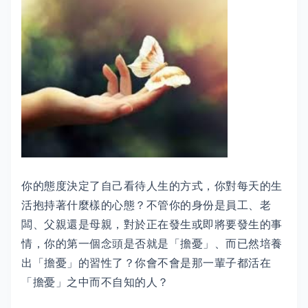
你的態度決定了自己看待人生的方式，你對每天的生
活抱持著什麼樣的心態？不管你的身份是員工、老
闆、父親還是母親，對於正在發生或即將要發生的事
情，你的第一個念頭是否就是「擔憂」、而已然培養
出「擔憂」的習性了？你會不會是那一輩子都活在
「擔憂」之中而不自知的人？