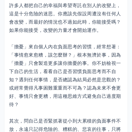
許多人都把自己的幸福與希望寄託在別人的改變上，
這是十分危險的迷思。你應該先假設周遭沒有任何人
會改變，而最好的情況也不過如此時，你能接受嗎？
如果你能接受，改變的力量才會開始運作。
「擔憂」來自個人內在負面思考的習慣，經常想著：
「事情愈來愈糟，該怎麼辦？」根本無濟於事，因為
「擔憂」只會製造更多讓你擔憂的事。你不妨檢視一
下自己的生活，看看自己是否習慣負面思考而不自
知？遇到任何事情，是否總認為結局必然是悲觀的？
或經常覺得凡事困難重重而不可為？認為未來不會更
好、事情只會更糟，用這種思維方式避免自己過度期
待？
其次，問自己是否緊抓著從小到大累積的負面事件不
放，永遠只記得危險的、糟糕的、悲哀的往事，只將