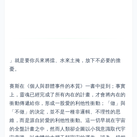
」就是要你兵來將擋、水來土掩，放下不必要的擔
憂。
賽斯在《個人與群體事件的本質》一書中提到；事實
上，靈魂已經完成了所有內在的計畫，才會將內在的
衝動傳遞給你，形成一股愛的利他性衝動；「做」與
「不做」的決定，並不是一種非邏輯、不理性的思
維，而是源自於愛的利他性衝動。這一切早就在宇宙
的全盤計畫之中，然而人類卻企圖以小我意識取代宇