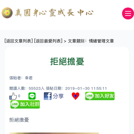
[
返回文章列表
] [
返回最愛列表
] > 文章類別：情緒管理文章
拒絕擔憂
張貼者：幸君
閱讀人數：55523人 張貼日期：2019-01-30 11:55:11
0
拒絕擔憂