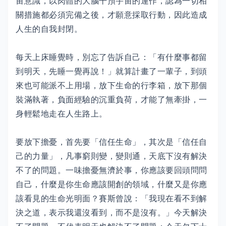
宙意識，以肉體的大腦干預宇宙的運作，認為一切相
關措施都必須完備之後，才願意採取行動，因此造成
人生的自我封閉。
每天上床睡覺時，別忘了告訴自己：「有什麼事都留
到明天，先睡一覺再說！」就算計畫了一輩子，到頭
來也可能派不上用場，放下生命的行李箱，放下那個
裝滿執著，負面經驗的沉重負荷，才能了無牽掛，一
身輕鬆地走在人生路上。
要放下擔憂，首先要「信任生命」，其次是「信任自
己的力量」，凡事窮則變，變則通，天底下沒有解決
不了的問題。一味擔憂無濟於事，你應該要回頭問問
自己，什麼是你生命應該開創的領域，什麼又是你應
該看見的生命光明面？賽斯曾說：「我現在看不到解
決之道，表示我還沒看到，而不是沒有。」今天解決