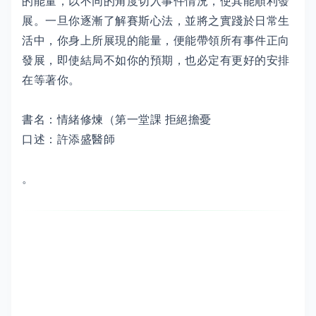
的能量，以不同的角度切入事件情況，使其能順利發
展。一旦你逐漸了解賽斯心法，並將之實踐於日常生
活中，你身上所展現的能量，便能帶領所有事件正向
發展，即使結局不如你的預期，也必定有更好的安排
在等著你。
書名：情緒修煉（第一堂課 拒絕擔憂
口述：許添盛醫師
。