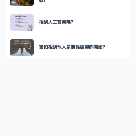
戰！
拒絕人工智慧嗎？
害怕拒絕他人是關係破裂的開始？