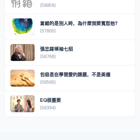
(58959)
當錯的是別人時，為什麼我要寬恕他？
(57800)
張忠謀領袖七招
(56768)
包容是在學習愛的課題，不是美德
(56566)
EQ很重要
(56394)