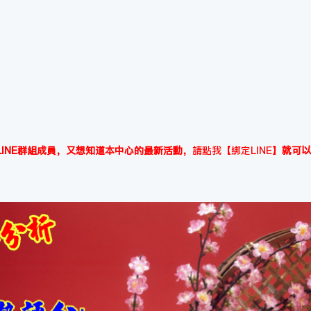
INE群組成員，又想知道本中心的最新活動，
請點我【綁定LINE】
就可以