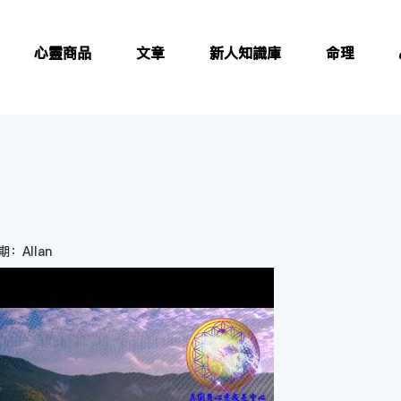
心靈商品
文章
新人知識庫
命理
：Allan