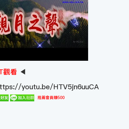
T觀看
◀
ttps://youtu.be/HTV5jn6uuCA
推薦會員賺500