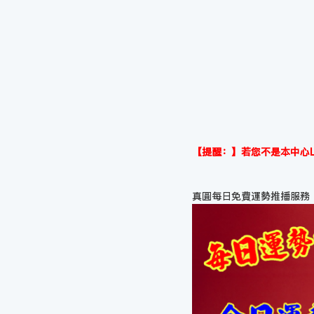
【提醒：】若您不是本中心L
真圓每日免費運勢推播服務