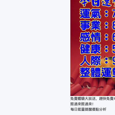
免費體驗大放送，趕快免費
照過來照過來！
每日能量提醒優點分析