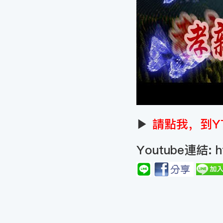
▶
請點我，到Y
Youtube連結:
h