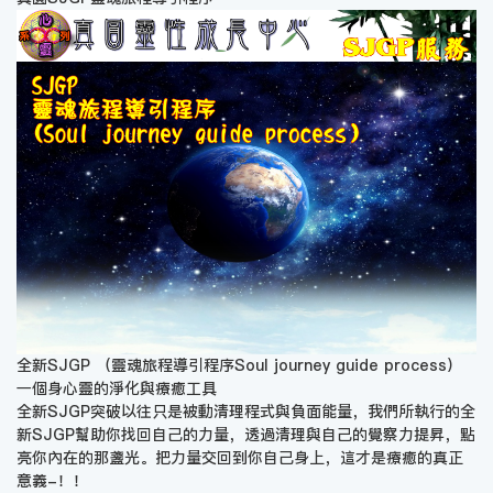
全新SJGP （靈魂旅程導引程序Soul journey guide process）
一個身心靈的淨化與療癒工具
全新SJGP突破以往只是被動清理程式與負面能量，我們所執行的全
新SJGP幫助你找回自己的力量，透過清理與自己的覺察力提昇，點
亮你內在的那盞光。把力量交回到你自己身上，這才是療癒的真正
意義-！！