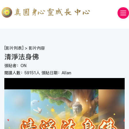
[
影片列表
] > 影片內容
清淨法身佛
張貼者：ON
閱讀人數：59151人 張貼日期：Allan