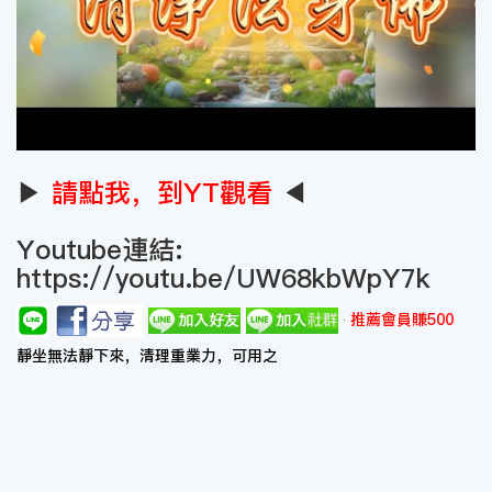
▶
請點我，到YT觀看
◀
Youtube連結:
https://youtu.be/UW68kbWpY7k
推薦會員賺500
靜坐無法靜下來，清理重業力，可用之