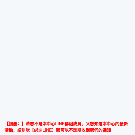
【提醒：】若您不是本中心LINE群組成員，又想知道本中心的最新
活動，
請點我【綁定LINE】
就可以不定期收到我們的通知