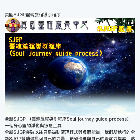
真圓SJGP靈魂旅程導引程序
全新SJGP （靈魂旅程導引程序Soul journey guide process）
一個身心靈的淨化與療癒工具
全新SJGP突破以往只是被動清理程式與負面能量，我們所執行的全
新SJGP幫助你找回自己的力量，透過清理與自己的覺察力提昇，點