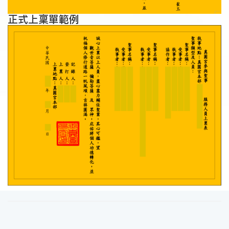
正式上稟單範例