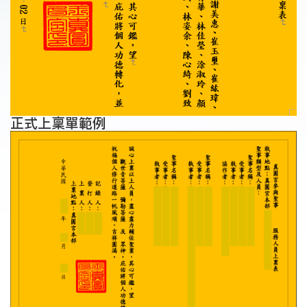
正式上稟單範例