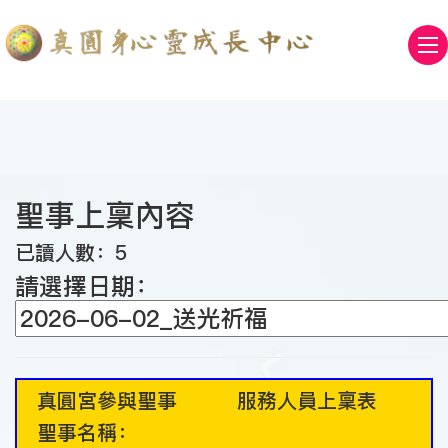
聖事上稟內容
已讀人數：5
請選擇日期：
真圓宮參與聖事 服務人員上稟表
聖事名稱：