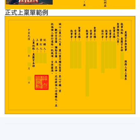
正式上稟單範例