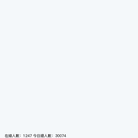
在線人數：1247 今日總人數：30074