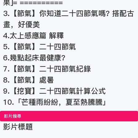
果]= ==========
3.【節氣】你知道二十四節氣嗎? 搭配古
畫，好優美
4.太上感應篇 解釋
5.【節氣】二十四節氣
6.幾點起床最健康?
7.【節氣】二十四節氣紀錄
8.【節氣】處暑
9.【挖寶】二十四節氣計算公式
10.「芒種雨紛紛，夏至熱騰騰」
影片搜尋
影片標題