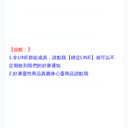
【提醒：】
1.非LINE群組成員，
請點我【綁定LINE】
就可以不
定期收到我們的好康通知
2.
好康靈性商品真圓身心靈商品請點我