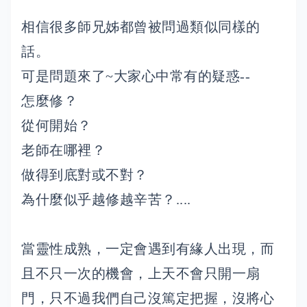
相信很多師兄姊都曾被問過類似同樣的
話。
可是問題來了~大家心中常有的疑惑--
怎麼修？
從何開始？
老師在哪裡？
做得到底對或不對？
為什麼似乎越修越辛苦？....
當靈性成熟，一定會遇到有緣人出現，而
且不只一次的機會，上天不會只開一扇
門，只不過我們自己沒篤定把握，沒將心