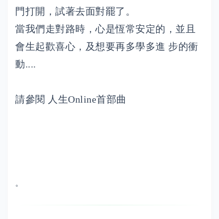
門打開，試著去面對罷了。
當我們走對路時，心是恆常安定的，並且
會生起歡喜心，及想要再多學多進 步的衝
動....
請參閱 人生Online首部曲
。