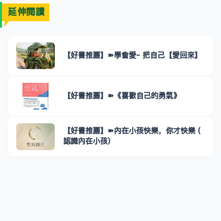
延伸閱讀
【好書推薦】➽學會愛~ 把自己【愛回來】
【好書推薦】➽《喜歡自己的勇氣》
【好書推薦】➽內在小孩快樂，你才快樂 (
認識內在小孩)