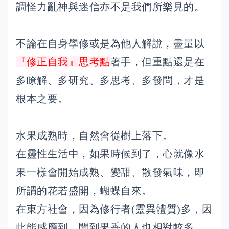
調怪力亂神與迷信亦不是我們所樂見的。
不論在自身學修或是為他人解說，盡量以
『修正自我』思考點
著手，但重點還是在
多瞭解、多研究、多思考、多發問，才是
根本之要。
水果成熟時，自然會從樹上落下。
在靈性生活中，如果時候到了，心就像水
果一樣會開始成熟、變甜、散發氣味，即
所謂的花若盛開，蝴蝶自來。
在東方社會，因為修行者(靈異體質)多，因
此能感應到、聞到果香的人也相對較多，