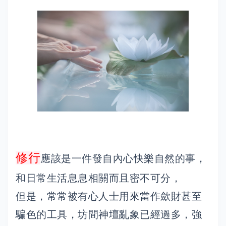
修行
應該是一件發自內心快樂自然的事，
和日常生活息息相關而且密不可分，
但是，常常被有心人士用來當作歛財甚至
騙色的工具，坊間神壇亂象已經過多，強