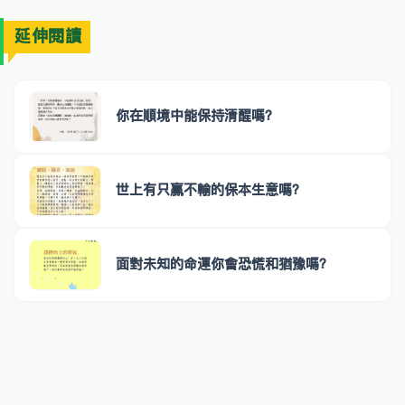
延伸閱讀
你在順境中能保持清醒嗎？
世上有只贏不輸的保本生意嗎？
面對未知的命運你會恐慌和猶豫嗎？