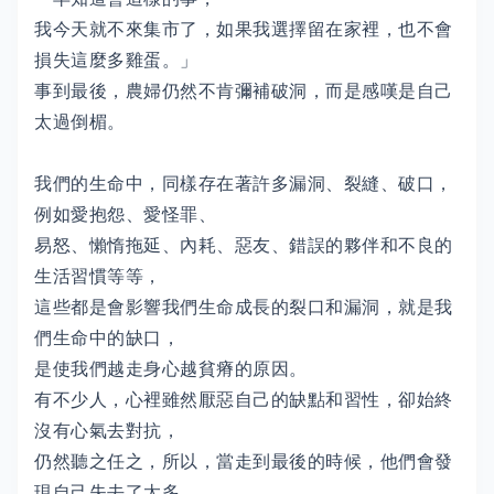
我今天就不來集市了，如果我選擇留在家裡，也不會
損失這麼多雞蛋。」
事到最後，農婦仍然不肯彌補破洞，而是感嘆是自己
太過倒楣。
我們的生命中，同樣存在著許多漏洞、裂縫、破口，
例如愛抱怨、愛怪罪、
易怒、懶惰拖延、內耗、惡友、錯誤的夥伴和不良的
生活習慣等等，
這些都是會影響我們生命成長的裂口和漏洞，就是我
們生命中的缺口，
是使我們越走身心越貧瘠的原因。
有不少人，心裡雖然厭惡自己的缺點和習性，卻始終
沒有心氣去對抗，
仍然聽之任之，所以，當走到最後的時候，他們會發
現自己失去了太多，