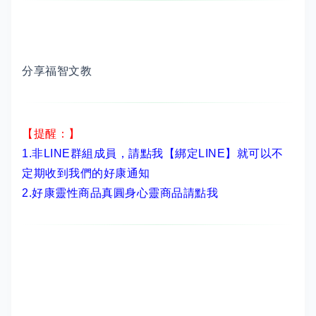
分享福智文教
【提醒：】
1.非LINE群組成員，
請點我【綁定LINE】
就可以不
定期收到我們的好康通知
2.
好康靈性商品真圓身心靈商品請點我