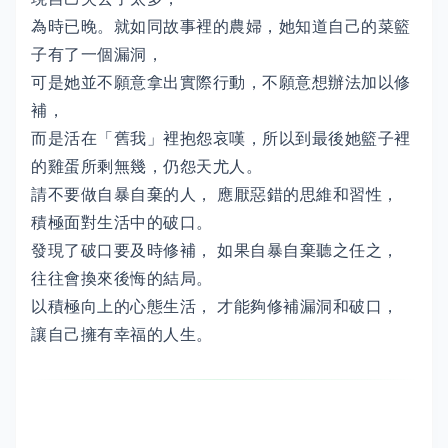
為時已晚。就如同故事裡的農婦，她知道自己的菜籃
子有了一個漏洞，
可是她並不願意拿出實際行動，不願意想辦法加以修
補，
而是活在「舊我」裡抱怨哀嘆，所以到最後她籃子裡
的雞蛋所剩無幾，仍怨天尤人。
請不要做自暴自棄的人， 應厭惡錯的思維和習性，
積極面對生活中的破口。
發現了破口要及時修補， 如果自暴自棄聽之任之，
往往會換來後悔的結局。
以積極向上的心態生活， 才能夠修補漏洞和破口，
讓自己擁有幸福的人生。