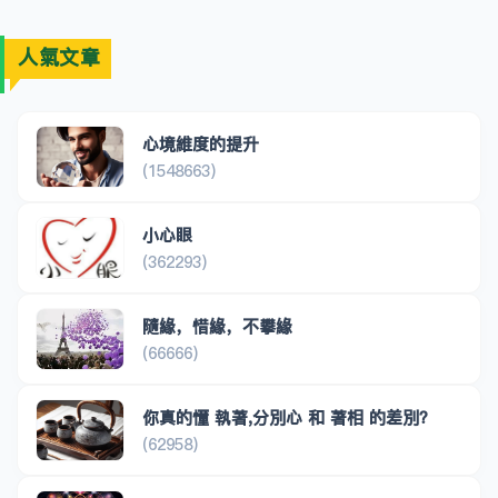
人氣文章
心境維度的提升
(1548663)
小心眼
(362293)
隨緣，惜緣，不攀緣
(66666)
你真的懂 執著,分別心 和 著相 的差別？
(62958)