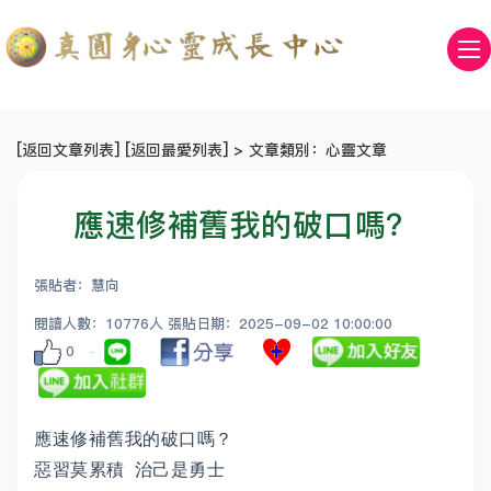
[
返回文章列表
] [
返回最愛列表
] > 文章類別：心靈文章
應速修補舊我的破口嗎？
張貼者：慧向
閱讀人數：10776人 張貼日期：2025-09-02 10:00:00
0
應速修補舊我的破口嗎？
惡習莫累積 治己是勇士