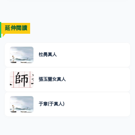
延伸閱讀
杜昺真人
張玉蘭女真人
于章(于真人)