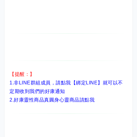
【提醒：】
1.非LINE群組成員，
請點我【綁定LINE】
就可以不
定期收到我們的好康通知
2.
好康靈性商品真圓身心靈商品請點我