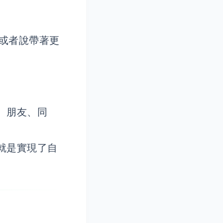
，或者說帶著更
、朋友、同
就是實現了自