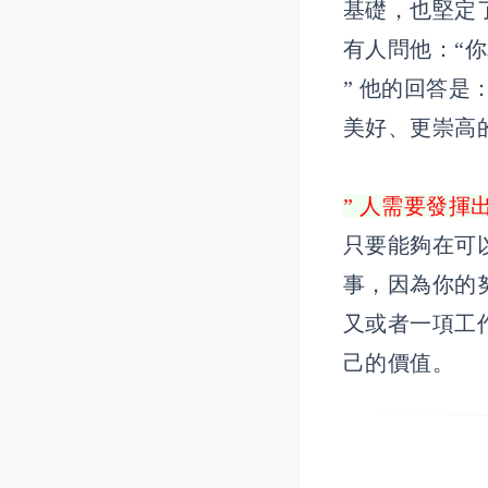
基礎，也堅定
有人問他：“
” 他的回答
美好、更崇高
” 人需要發
只要能夠在可
事，因為你的
又或者一項工
己的價值。