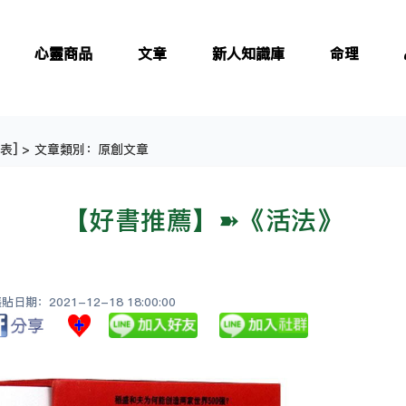
心靈商品
文章
新人知識庫
命理
表
] > 文章類別：原創文章
【好書推薦】➽《活法》
日期：2021-12-18 18:00:00