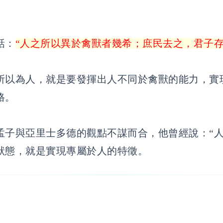
話：
“人之所以異於禽獸者幾希；庶民去之，君子存
所以為人，就是要發揮出人不同於禽獸的能力，實
格。
孟子與亞里士多德的觀點不謀而合，他曾經說：“
狀態，就是實現專屬於人的特徵。