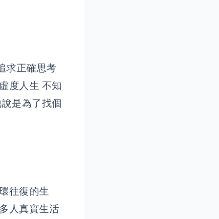
追求正確思考
虛度人生 不知
他說是為了找個
循環往復的生
很多人真實生活