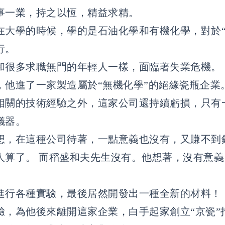
事一業，持之以恆，精益求精。
在大學的時候，學的是石油化學和有機化學，對於“
行。
和很多求職無門的年輕人一樣，面臨著失業危機。
，他進了一家製造屬於“無機化學”的絕緣瓷瓶企業
相關的技術經驗之外，這家公司還持續虧損，只有
儀器。
想，在這種公司待著，一點意義也沒有，又賺不到
人算了。 而稻盛和夫先生沒有。他想著，沒有意
進行各種實驗，最後居然開發出一種全新的材料！
驗，為他後來離開這家企業，白手起家創立“京瓷”