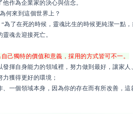
了他作為企業家的決心與信念。
你為何來到這個世界上？
是：“為了在死的時候，靈魂比生的時候更純潔一點
的靈魂去迎接死亡。
揮出自己獨特的價值和意義，採用的方式皆可不一。
以發揮自身能力的領域裡，努力做到最好，讓家人
努力獲得更好的環境；
作、一個領域本身，因為你的存在而有所改善，這