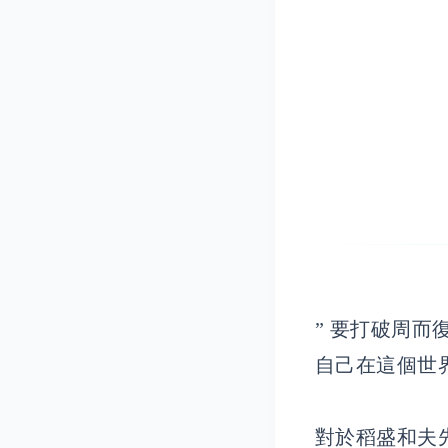
” 要打破周
自己在這個世
對於稻盛和夫