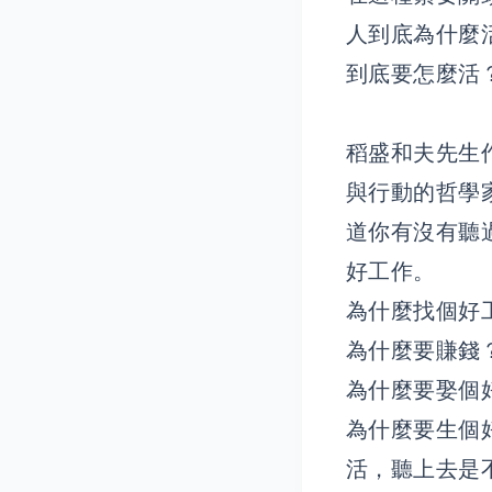
人到底為什麼
到底要怎麼活
稻盛和夫先生
與行動的哲學
道你有沒有聽
好工作。
為什麼找個好
為什麼要賺錢
為什麼要娶個
為什麼要生個
活，聽上去是