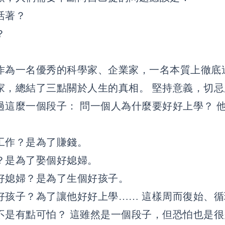
活著？
？
作為一名優秀的科學家、企業家，一名本質上徹底
家，總結了三點關於人生的真相。 堅持意義，切忌
過這麼一個段子： 問一個人為什麼要好好上學？ 
工作？是為了賺錢。
？是為了娶個好媳婦。
好媳婦？是為了生個好孩子。
好孩子？為了讓他好好上學…… 這樣周而復始、
不是有點可怕？ 這雖然是一個段子，但恐怕也是