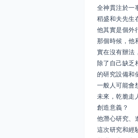
全神貫注於一
稻盛和夫先生
他其實是個外
那個時候，他
實在沒有辦法
除了自己缺乏
的研究設備和
一般人可能會
未來，乾脆走
創造意義？
他潛心研究、
這次研究和經