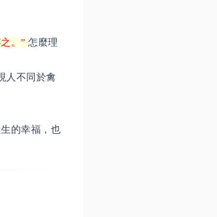
之。”
怎麼理
現人不同於禽
人生的幸福，也