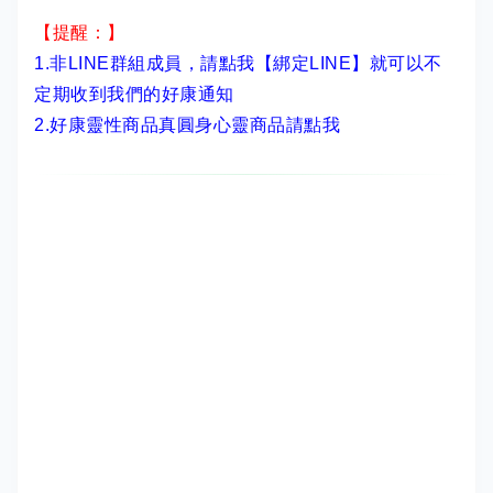
【提醒：】
1.非LINE群組成員，
請點我【綁定LINE】
就可以不
定期收到我們的好康通知
2.
好康靈性商品真圓身心靈商品請點我