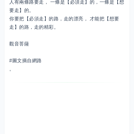
人有兩條路要走， 一條是【必須走】的，一條是【想
要走】的。
你要把【必須走】的路，走的漂亮， 才能把【想要
走】的路，走的精彩。
觀音菩薩
#圖文摘自網路
。