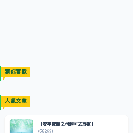
猜你喜歡
人氣文章
【安寧療護之母趙可式專訪】
(58263)