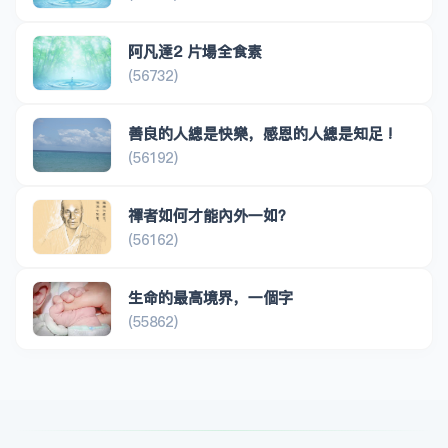
阿凡達2 片場全食素
(56732)
善良的人總是快樂，感恩的人總是知足 !
(56192)
禪者如何才能內外一如？
(56162)
生命的最高境界，一個字
(55862)