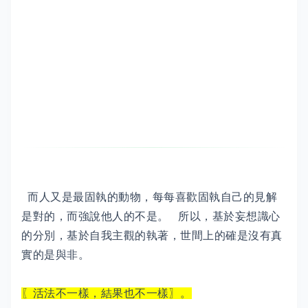
而人又是最固執的動物，每每喜歡固執自己的見解
是對的，而強說他人的不是。 所以，基於妄想識心
的分別，基於自我主觀的執著，世間上的確是沒有真
實的是與非。
〖活法不一樣，結果也不一樣〗。