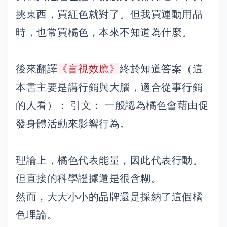
挑東西，買紅色就對了。但我買運動用品
時，也常買橘色，本來不知道為什麼。
後來翻譯
《盲視效應》
終於知道答案（這
本書主要是講行銷與大腦，適合從事行銷
的人看）： 引文： 一般認為橘色會藉由促
發身體活動來影響行為。
理論上，橘色代表能量，因此代表行動。
但直接的科學證據還是很含糊。
然而，大大小小的品牌還是採納了這個橘
色理論。