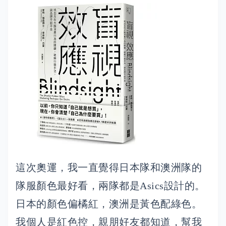
這次奧運，我一直覺得日本隊和澳洲隊的
隊服顏色最好看，兩隊都是Asics設計的。
日本的顏色偏橘紅，澳洲是黃色配綠色。
我個人是紅色控，親朋好友都知道，幫我