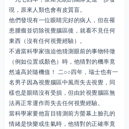
現，原來人類也會有皮質盲。
他們發現有一位眼睛完好的病人，但在罹
患腫瘤並切除視覺腦區後，就看不見任何
東西（沒有任何視覺經驗）。
不過當科學家強迫他猜測眼前的事物特徵
（例如位置或顏色）時，他猜對的機率竟
然遠高於隨機值！ 二○○四年，瑞士也有一
名男子因為視覺腦區中風而失去視覺，同
樣也是眼睛沒有受損，但由於視覺腦區無
法再正常運作而失去任何視覺經驗。
當科學家要他盲目猜測前方螢幕上臉孔的
情緒是快樂或生氣時，他猜對的正確率竟