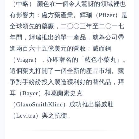
（中略） 顏色在一個令人驚訝的領域裡也
有影響力：處方藥產業。輝瑞（Pfizer）是
全球領先的藥廠，二〇〇三年至二〇一七
年間，輝瑞推出的單一產品，就為公司帶
進兩百六十五億美元的營收：威而鋼
（Viagra），亦即著名的「藍色小藥丸」。
這個藥丸打開了一個全新的產品市場。競
爭對手紛紛投入製造獲利好的替代品，拜
耳（Bayer）和葛蘭素史克
（GlaxoSmithKline）成功推出樂威壯
（Levitra）與之抗衡。