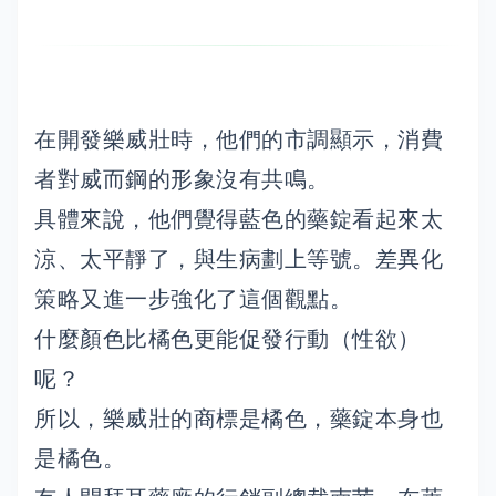
在開發樂威壯時，他們的市調顯示，消費
者對威而鋼的形象沒有共鳴。
具體來說，他們覺得藍色的藥錠看起來太
涼、太平靜了，與生病劃上等號。差異化
策略又進一步強化了這個觀點。
什麼顏色比橘色更能促發行動（性欲）
呢？
所以，樂威壯的商標是橘色，藥錠本身也
是橘色。