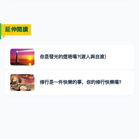
延伸閱讀
你是發光的燈塔嗎?(渡人與自渡)
修行是一件快樂的事，你的修行快樂嗎？