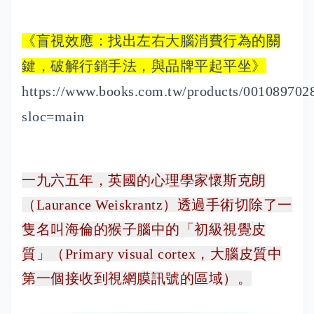
《盲視效應：找出左右大腦消費行為的關
鍵，破解行銷手法，與品牌平起平坐》
https://www.books.com.tw/products/001089702
sloc=main
一九六五年，英國的心理學家懷斯克朗
（Laurance Weiskrantz）透過手術切除了一
隻名叫海倫的猴子腦中的「初級視覺皮
質」（Primary visual cortex，大腦皮質中
第一個接收到視網膜訊號的區域）。