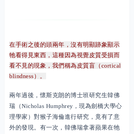
在手術之後的頭兩年，沒有明顯跡象顯示
牠看得見東西，這種因為視覺皮質受損而
看不見的現象，我們稱為皮質盲（cortical
blindness）。
兩年過後，懷斯克朗的博士班研究生韓佛
瑞（Nicholas Humphrey，現為劍橋大學心
理學家）對猴子海倫進行研究，竟有了意
外的發現。有一次，韓佛瑞拿著蘋果在牠