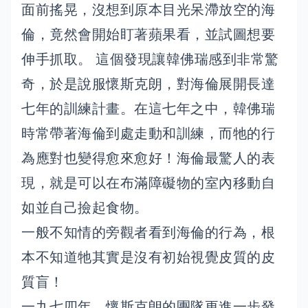
面前搖晃，沒想到原本目光呆滯放空的海
倫，竟然會開始盯著蘋果看，並試圖想要
伸手抓取。 這個發現讓韓佛瑞感到非常驚
奇，於是說服懷斯克朗，對海倫展開長達
七年的訓練計畫。在這七年之中，韓佛瑞
時常帶著海倫到處走動和訓練，而牠的行
為應對也變得愈來愈好！海倫最驚人的表
現，就是可以在布滿障礙物的室內移動自
如並自己撿起食物。
一般不知情的旁觀者看到海倫的行為，根
本不知道牠其實是沒有初始視覺皮質的皮
質盲！
一九七四年，懷斯克朗的團隊更進一步發