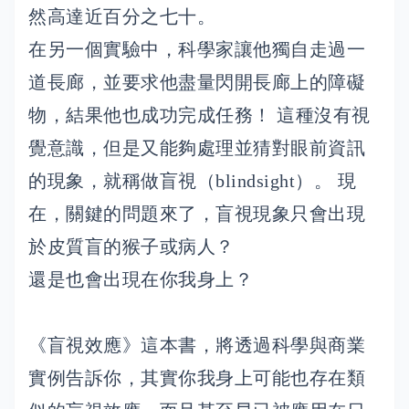
然高達近百分之七十。
在另一個實驗中，科學家讓他獨自走過一
道長廊，並要求他盡量閃開長廊上的障礙
物，結果他也成功完成任務！ 這種沒有視
覺意識，但是又能夠處理並猜對眼前資訊
的現象，就稱做盲視（blindsight）。 現
在，關鍵的問題來了，盲視現象只會出現
於皮質盲的猴子或病人？
還是也會出現在你我身上？
《盲視效應》這本書，將透過科學與商業
實例告訴你，其實你我身上可能也存在類