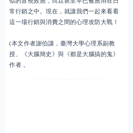
似的盲視效應，而且甚至早已被應用在日
常行銷之中。現在，就讓我們一起來看看
這一場行銷與消費之間的心理攻防大戰！
(本文作者謝伯讓，臺灣大學心理系副教
授、《大腦簡史》與《都是大腦搞的鬼》
作者 。