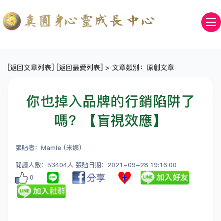
[
返回文章列表
] [
返回最愛列表
] > 文章類別：原創文章
你也掉入品牌的行銷陷阱了
嗎？【盲視效應】
張貼者：Mamie (米娜)
閱讀人數：53404人 張貼日期：2021-09-28 19:16:00
0