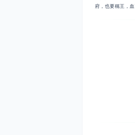
府，也要稱王，血