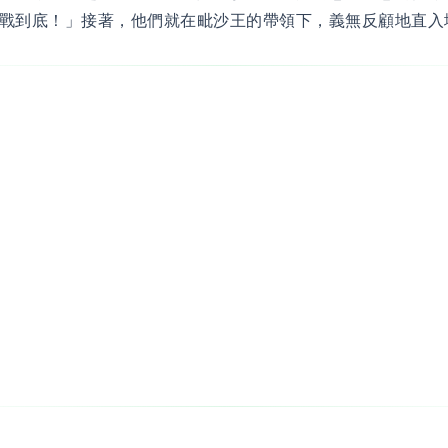
戰到底！」接著，他們就在毗沙王的帶領下，義無反顧地直入