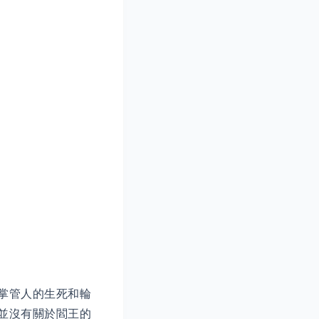
掌管人的生死和輪
並沒有關於閻王的