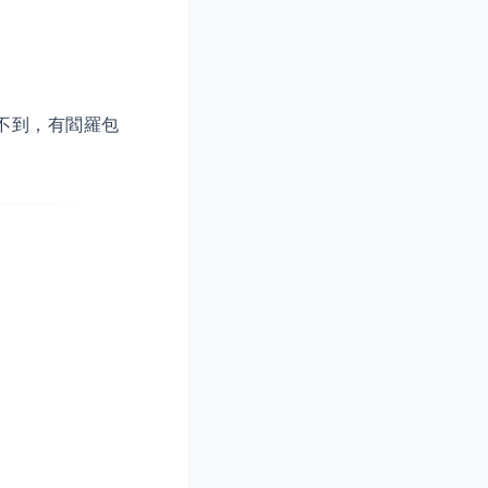
不到，有閻羅包