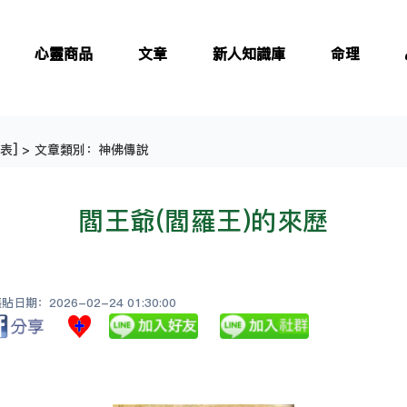
心靈商品
文章
新人知識庫
命理
表
] > 文章類別：神佛傳說
閻王爺(閻羅王)的來歷
日期：2026-02-24 01:30:00