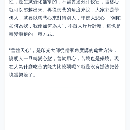
性，是生滅變化無常的，不需要過分計較它，這樣心
就可以超越出來。再從慈悲的角度來說，大家都是學
佛人，就要以慈悲心來對待別人，學佛大悲心，“彌陀
如何為我，我便如何為人”，不跟人斤斤計較，這也是
轉變順逆的一種方式。
“善體天心”，是印光大師從儒家角度講的處世方法，
說明人一旦轉變心態，善於用心，苦境也是樂境。現
在人為什麼吃苦的能力比較弱呢？就是沒有辦法把苦
境當樂境了。