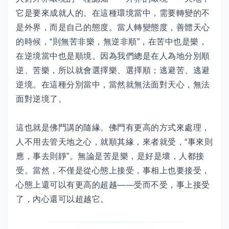
它是要來成就人的。在這種環境當中，需要轉變的不
是外界，而是自己的態度。當人轉變態度，善體天心
的時候，“則無苦非樂，無逆非順”，在苦中也是樂，
在逆境當中也是順境。因為我們總是在人為地分別順
逆、苦樂，所以就會選擇樂、選擇順；逃避苦、逃避
逆境。在這種分別當中，當然就無法面對天心，無法
面對逆境了。
這也就是佛門講的隨緣。佛門有更高的方式來處理，
人不用去管天地之心，就順其緣，來者就受，“事來則
應，事去則靜”。無論是苦是樂，是好是壞，人都接
受。當然，不僅是從心態上接受，事相上也要接受，
心態上還可以有更高的超越——受而不受，事上接受
了，內心還可以超越它。