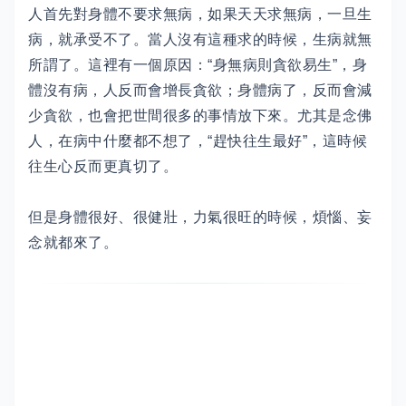
人首先對身體不要求無病，如果天天求無病，一旦生
病，就承受不了。當人沒有這種求的時候，生病就無
所謂了。這裡有一個原因：“身無病則貪欲易生”，身
體沒有病，人反而會增長貪欲；身體病了，反而會減
少貪欲，也會把世間很多的事情放下來。尤其是念佛
人，在病中什麼都不想了，“趕快往生最好”，這時候
往生心反而更真切了。
但是身體很好、很健壯，力氣很旺的時候，煩惱、妄
念就都來了。