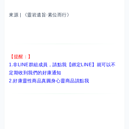
來源 | 《靈岩遺旨·素位而行》
【提醒：】
1.非LINE群組成員，
請點我【綁定LINE】
就可以不
定期收到我們的好康通知
2.
好康靈性商品真圓身心靈商品請點我