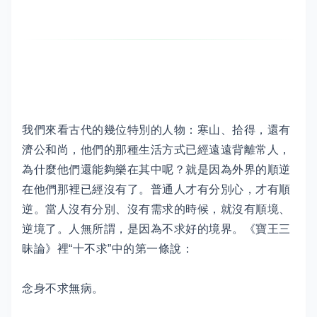
我們來看古代的幾位特別的人物：寒山、拾得，還有
濟公和尚，他們的那種生活方式已經遠遠背離常人，
為什麼他們還能夠樂在其中呢？就是因為外界的順逆
在他們那裡已經沒有了。普通人才有分別心，才有順
逆。當人沒有分別、沒有需求的時候，就沒有順境、
逆境了。人無所謂，是因為不求好的境界。《寶王三
昧論》裡“十不求”中的第一條說：
念身不求無病。