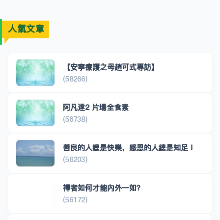
人氣文章
【安寧療護之母趙可式專訪】
(58266)
阿凡達2 片場全食素
(56738)
善良的人總是快樂，感恩的人總是知足 !
(56203)
禪者如何才能內外一如？
(56172)