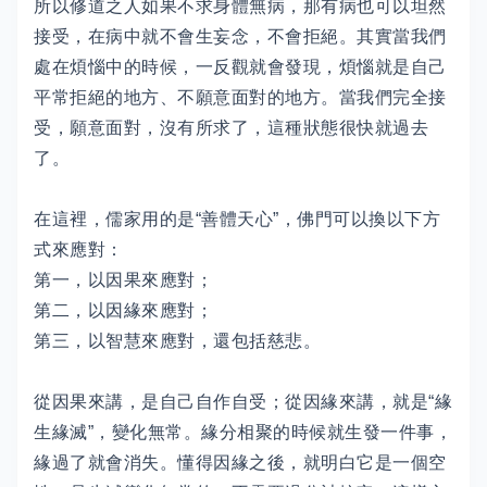
所以修道之人如果不求身體無病，那有病也可以坦然
接受，在病中就不會生妄念，不會拒絕。其實當我們
處在煩惱中的時候，一反觀就會發現，煩惱就是自己
平常拒絕的地方、不願意面對的地方。當我們完全接
受，願意面對，沒有所求了，這種狀態很快就過去
了。
在這裡，儒家用的是“善體天心”，佛門可以換以下方
式來應對：
第一，以因果來應對；
第二，以因緣來應對；
第三，以智慧來應對，還包括慈悲。
從因果來講，是自己自作自受；從因緣來講，就是“緣
生緣滅”，變化無常。緣分相聚的時候就生發一件事，
緣過了就會消失。懂得因緣之後，就明白它是一個空