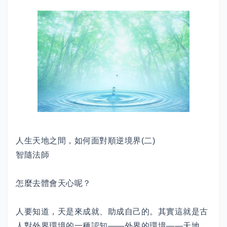
人生天地之間，如何面對順逆境界(二)
智隨法師
怎麼去體會天心呢？
人要知道，天是來成就、助成自己的。其實這就是古
人對外界環境的一種認知——外界的環境——天地，