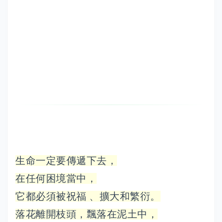
生命一定要傳遞下去，
在任何困境當中，
它都必須被祝福 、擴大和繁衍。
落花離開枝頭，飄落在泥土中，