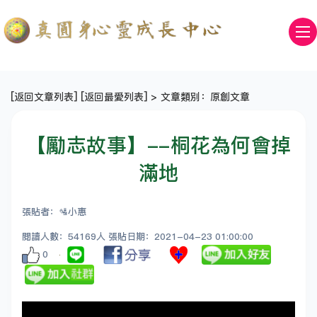
[
返回文章列表
] [
返回最愛列表
] > 文章類別：原創文章
【勵志故事】--桐花為何會掉
滿地
張貼者：🛂小惠
閱讀人數：54169人 張貼日期：2021-04-23 01:00:00
0