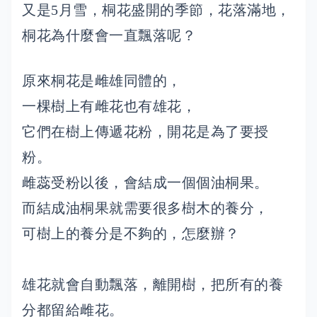
又是5月雪，桐花盛開的季節，花落滿地，
桐花為什麼會一直飄落呢？
原來桐花是雌雄同體的，
一棵樹上有雌花也有雄花，
它們在樹上傳遞花粉，開花是為了要授
粉。
雌蕊受粉以後，會結成一個個油桐果。
而結成油桐果就需要很多樹木的養分，
可樹上的養分是不夠的，怎麼辦？
雄花就會自動飄落，離開樹，把所有的養
分都留給雌花。