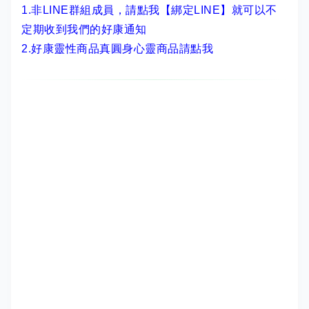
1.非LINE群組成員，
請點我【綁定LINE】
就可以不
定期收到我們的好康通知
2.
好康靈性商品真圓身心靈商品請點我