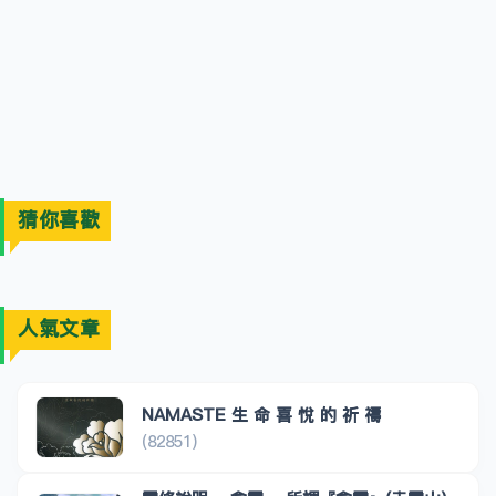
猜你喜歡
人氣文章
NAMASTE 生 命 喜 悅 的 祈 禱
(82851)