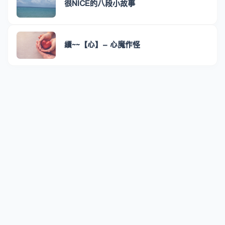
很NICE的八段小故事
續~~【心】- 心魔作怪