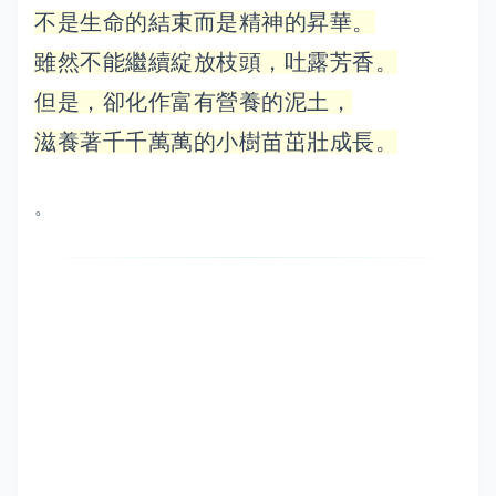
不是生命的結束而是精神的昇華。
雖然不能繼續綻放枝頭，吐露芳香。
但是，卻化作富有營養的泥土，
滋養著千千萬萬的小樹苗茁壯成長。
。