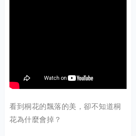
看到桐花的飄落的美，卻不知道桐
花為什麼會掉？