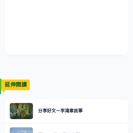
延伸閱讀
分享好文～李鴻章故事