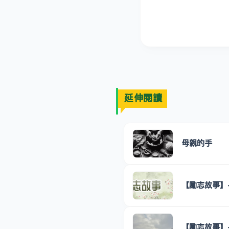
延伸閱讀
母親的手
【勵志故事】
【勵志故事】