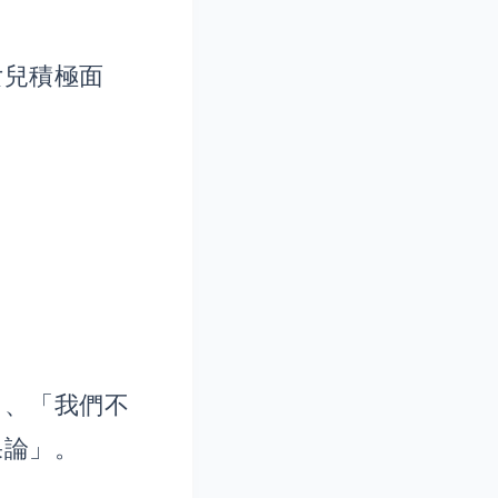
女兒積極面
」、「我們不
果論」。