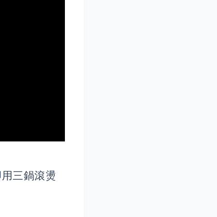
卻用三鍋滾燙