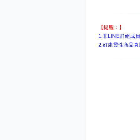
【提醒：】
1.非LINE群組成
2.
好康靈性商品真