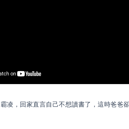
遭霸凌，回家直言自己不想讀書了，這時爸爸
別