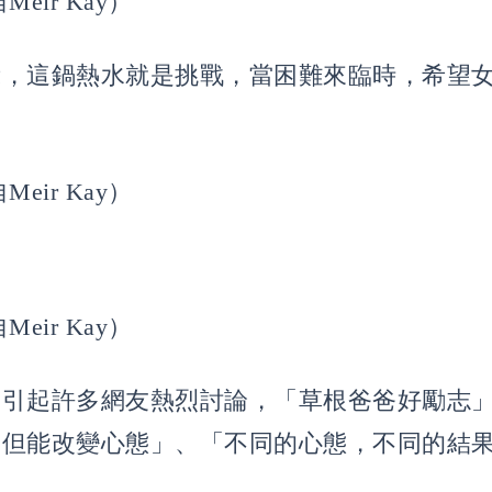
eir Kay）
示，這鍋熱水就是挑戰，當困難來臨時，希望
eir Kay）
eir Kay）
，引起許多網友熱烈討論，「草根爸爸好勵志
，但能改變心態」、「不同的心態，不同的結