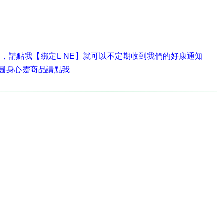
員，
請點我【綁定LINE】
就可以不定期收到我們的好康通知
圓身心靈商品請點我