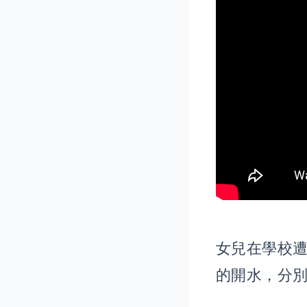
女兒在學校
的開水，分