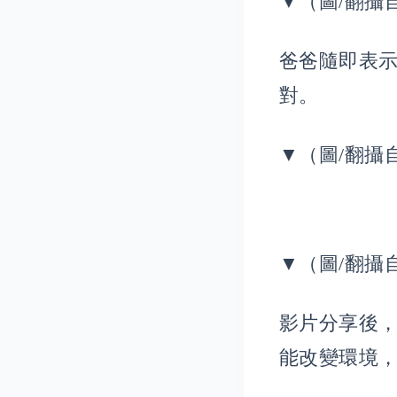
▼（圖/翻攝自M
爸爸隨即表
對。
▼（圖/翻攝自M
▼（圖/翻攝自M
影片分享後
能改變環境