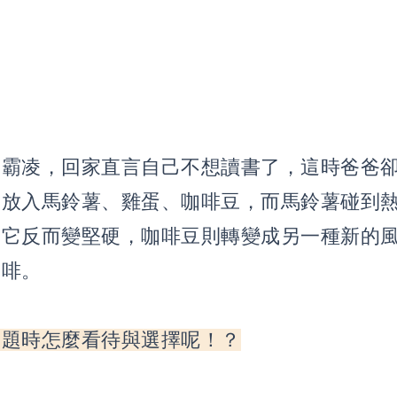
遭霸凌，回家直言自己不想讀書了，這時爸爸
別
放入馬鈴薯、雞蛋、咖啡豆，而馬鈴薯碰到
到它反而變堅硬，咖啡豆則轉變成另一種新的
咖啡。
問題時怎麼看待與選擇呢！？