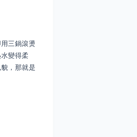
卻用三鍋滾燙
熱水變得柔
風貌，那就是