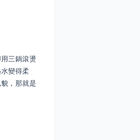
卻用三鍋滾燙
熱水變得柔
風貌，那就是