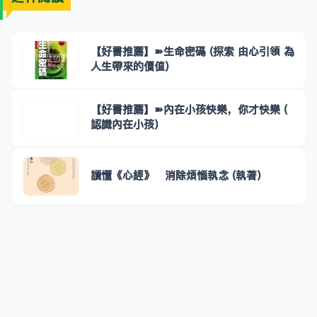
【好書推薦】➽生命密碼 (探索 由心引領 為
人生帶來的價值)
【好書推薦】➽內在小孩快樂，你才快樂 (
認識內在小孩)
讀懂《心經》 消除煩惱執念 (執著)