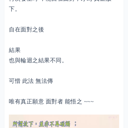
下。
自在面對之後
結果
也與輪迴之結果不同。
可惜 此法 無法傳
唯有真正願意 面對者 能悟之 ~~~