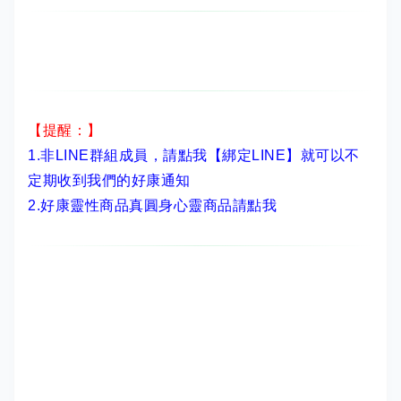
【提醒：】
1.非LINE群組成員，
請點我【綁定LINE】
就可以不
定期收到我們的好康通知
2.
好康靈性商品真圓身心靈商品請點我