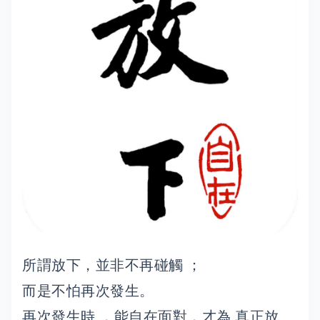
所謂放下，並非不再碰觸 ；
而是不怕再次發生。
再次發生時 ，能自在面對，才為 真正放