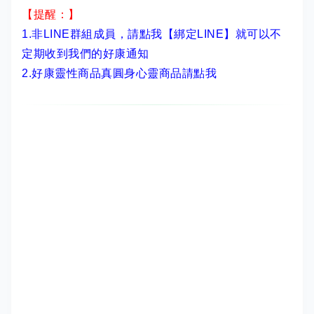
【提醒：】
1.非LINE群組成員，
請點我【綁定LINE】
就可以不
定期收到我們的好康通知
2.
好康靈性商品真圓身心靈商品請點我