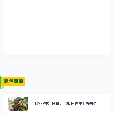
延伸閱讀
【心不在】極樂，【如何往生】極樂?