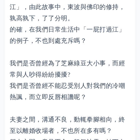
江」，由此故事中，東波與佛印的修持，
孰高孰下，了了分明。
的確，在我們日常生活中「一屁打過江」
的例子，不也到處充斥嗎？
我們是否曾經為了芝麻綠豆大小事，而經
常與人吵得紛紛擾擾?
我們是否曾經不能忍受別人對我們的冷嘲
熱諷，而立即反唇相譏呢？
夫妻之間，溝通不良，動輒拳腳相向，終
至以離婚收場者，不也所在多有嗎？