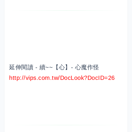
延伸閱讀 - 續~~【心】- 心魔作怪
http://vips.com.tw/DocLook?DocID=26