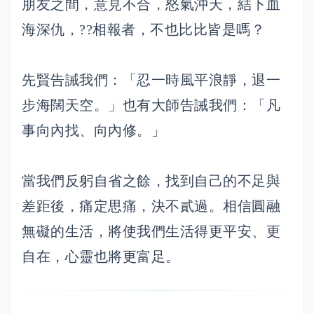
朋友之間，意見不合，怒氣沖天，結下血
海深仇，??相報者，不也比比皆是嗎？
先賢告誡我們：「忍一時風平浪靜，退一
步海闊天空。」也有大師告誡我們：「凡
事向內找、向內修。」
當我們反躬自省之餘，找到自己的不足與
差距後，痛定思痛，決不貳過。相信圓融
無礙的生活，將使我們生活得更平安、更
自在，心靈也將更富足。