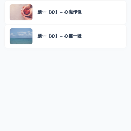
續~~【心】- 心魔作怪
續~~【心】- 心靈一體