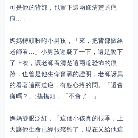
可是他的背部，也留下這兩條清楚的疤
痕...」
媽媽轉頭吩咐小男孩，「來，把背部掀給
老師看...」小男孩遲疑了一下，還是脫下
了上衣，讓老師看清楚這兩道恐怖的痕
跡，也曾是他生命奮戰的證明，老師訝異
的看著這兩道疤，有點心疼的問。「還會
痛嗎？」;搖搖頭，「不會了...」
媽媽雙眼泛紅，「這個小孩真的很乖，上
天讓他生命已經很殘酷了，現在又給他這