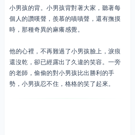
小男孩的背。小男孩背對著大家，聽著每
個人的讚嘆聲，羨慕的嘖嘖聲，還有撫摸
時，那種奇異的麻癢感覺。
他的心裡，不再難過了小男孩臉上，淚痕
還沒乾，卻已經露出了久違的笑容。一旁
的老師，偷偷的對小男孩比出勝利的手
勢，小男孩忍不住，格格的笑了起來。