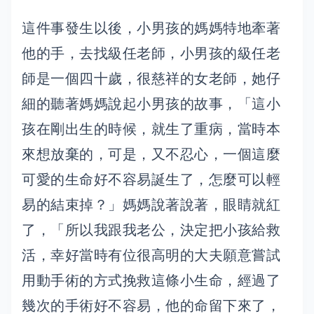
這件事發生以後，小男孩的媽媽特地牽著
他的手，去找級任老師，小男孩的級任老
師是一個四十歲，很慈祥的女老師，她仔
細的聽著媽媽說起小男孩的故事，「這小
孩在剛出生的時候，就生了重病，當時本
來想放棄的，可是，又不忍心，一個這麼
可愛的生命好不容易誕生了，怎麼可以輕
易的結束掉？」媽媽說著說著，眼睛就紅
了，「所以我跟我老公，決定把小孩給救
活，幸好當時有位很高明的大夫願意嘗試
用動手術的方式挽救這條小生命，經過了
幾次的手術好不容易，他的命留下來了，