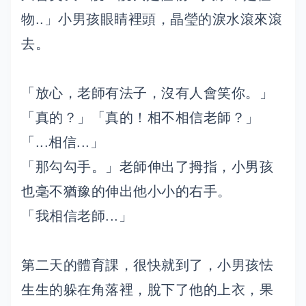
物..」小男孩眼睛裡頭，晶瑩的淚水滾來滾
去。
「放心，老師有法子，沒有人會笑你。」
「真的？」「真的！相不相信老師？」
「...相信...」
「那勾勾手。」老師伸出了拇指，小男孩
也毫不猶豫的伸出他小小的右手。
「我相信老師...」
第二天的體育課，很快就到了，小男孩怯
生生的躲在角落裡，脫下了他的上衣，果