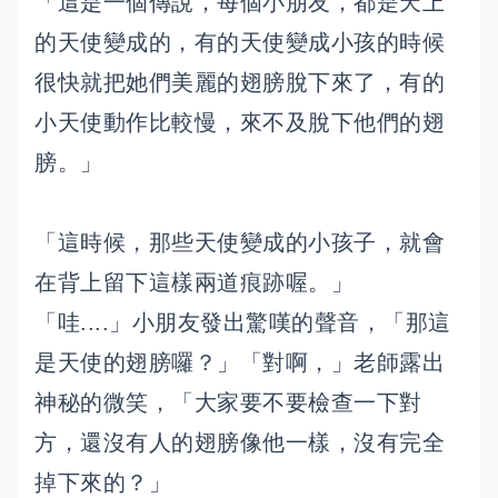
「這是一個傳說，每個小朋友，都是天上
的天使變成的，有的天使變成小孩的時候
很快就把她們美麗的翅膀脫下來了，有的
小天使動作比較慢，來不及脫下他們的翅
膀。」
「這時候，那些天使變成的小孩子，就會
在背上留下這樣兩道痕跡喔。」
「哇....」小朋友發出驚嘆的聲音，「那這
是天使的翅膀囉？」「對啊，」老師露出
神秘的微笑，「大家要不要檢查一下對
方，還沒有人的翅膀像他一樣，沒有完全
掉下來的？」