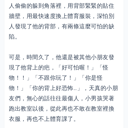
人偷偷的躲到角落裡，用背部緊緊的貼住
牆壁，用最快速度換上體育服裝，深怕別
人發現了他的背部，有兩條這麼可怕的缺
陷。
可是，時間久了，他還是被其他小朋友發
現了他背上的疤，「好可怕喔！」「怪
物！！」「不跟你玩了！」「你是怪
物！」「你的背上好恐怖..」，天真的小朋
友們，無心的話往往最傷人，小男孩哭著
跑出教室以後，從此再也不敢在教室裡換
衣服，再也不上體育課了。