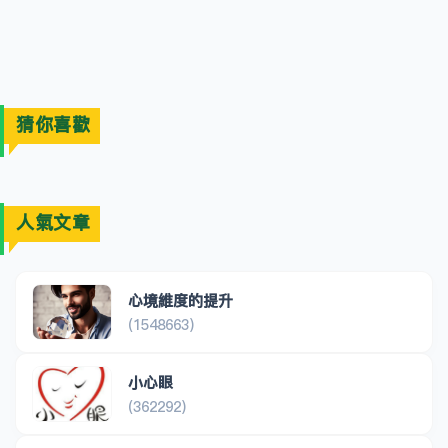
猜你喜歡
人氣文章
心境維度的提升
(1548663)
小心眼
(362292)