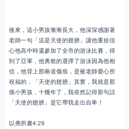
後來，這小男孩漸漸長大，他深深感謝著
老師一句「這是天使的翅膀」讓他重拾信
心他高中時還參加了全市的游泳比賽，得
到了亞軍，他勇敢的選擇了游泳因為他相
信，他背上那兩道傷痕，是被老師愛心所
祝福的，「天使的翅膀」其實，我就是那
個小男孩，十幾年了，我依然記得那句話
「天使的翅膀」是它帶我走出自卑！
以弗所書4:29