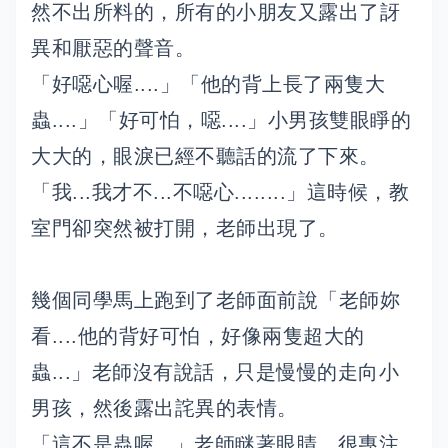
然不出所料的，所有的小朋友又露出了訝
異和厭惡的聲音。
「好噁心喔....」「他的背上長了兩隻大
蟲....」「好可怕，噁....」小男孩雙眼睜的
大大的，眼淚已經不聽話的流了下來。
「我...我才不...不噁心........」這時候，教
室門卻突然被打開，老師出現了。
幾個同學馬上跑到了老師面前說「老師妳
看....他的背好可怕，好像兩隻超大的
蟲...」老師沒有說話，只是慢慢的走向小
男孩，然後露出詫異的表情。
「這不是蟲喔...」老師瞇著眼睛，很專注