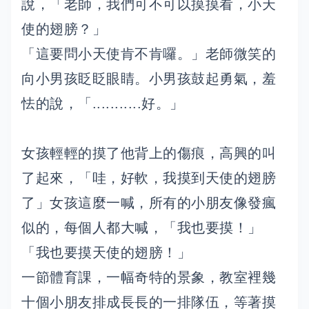
說，「老師，我們可不可以摸摸看，小天
使的翅膀？」
「這要問小天使肯不肯囉。」老師微笑的
向小男孩眨眨眼睛。小男孩鼓起勇氣，羞
怯的說，「...........好。」
女孩輕輕的摸了他背上的傷痕，高興的叫
了起來，「哇，好軟，我摸到天使的翅膀
了」女孩這麼一喊，所有的小朋友像發瘋
似的，每個人都大喊，「我也要摸！」
「我也要摸天使的翅膀！」
一節體育課，一幅奇特的景象，教室裡幾
十個小朋友排成長長的一排隊伍，等著摸