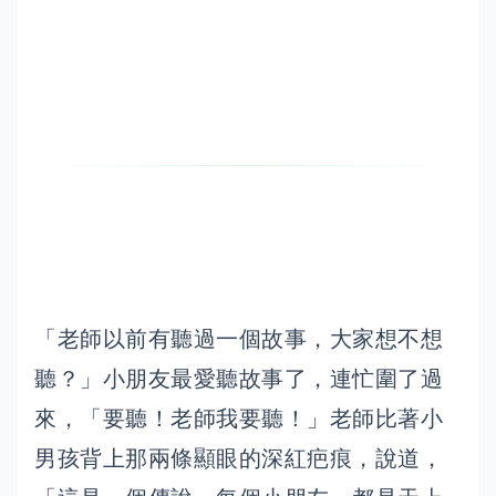
「老師以前有聽過一個故事，大家想不想
聽？」小朋友最愛聽故事了，連忙圍了過
來，「要聽！老師我要聽！」老師比著小
男孩背上那兩條顯眼的深紅疤痕，說道，