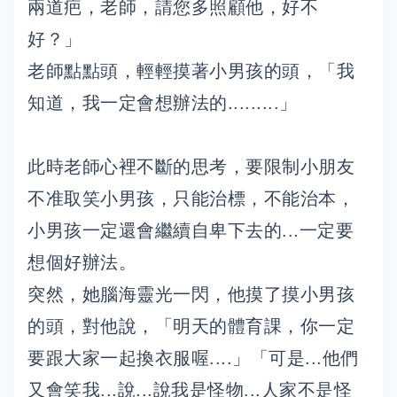
兩道疤，老師，請您多照顧他，好不
好？」
老師點點頭，輕輕摸著小男孩的頭，「我
知道，我一定會想辦法的.........」
此時老師心裡不斷的思考，要限制小朋友
不准取笑小男孩，只能治標，不能治本，
小男孩一定還會繼續自卑下去的...一定要
想個好辦法。
突然，她腦海靈光一閃，他摸了摸小男孩
的頭，對他說，「明天的體育課，你一定
要跟大家一起換衣服喔....」「可是...他們
又會笑我...說...說我是怪物...人家不是怪