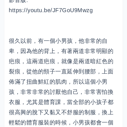
影音版:
https://youtu.be/JF7GoU9Mwzg
很久以前，有一個小男孩，他非常的自
卑，因為他的背上，有著兩道非常明顯的
疤痕，這兩道疤痕，就像是兩道暗紅色的
裂痕，從他的頸子一直延伸到腰部，上面
佈滿了扭曲鮮紅的肌肉，所以這個小男
孩，非常非常的討厭他自己，非常害怕換
衣服，尤其是體育課，當全部的小孩子都
很高興的脫下又黏又不舒服的制服，換上
輕鬆的體育服裝的時候，小男孩都會一個