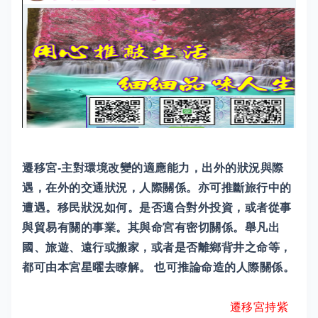
遷移宮-主對環境改變的適應能力，出外的狀況與際
遇，在外的交通狀況，人際關係。亦可推斷旅行中的
遭遇。移民狀況如何。是否適合對外投資，或者從事
與貿易有關的事業。其與命宮有密切關係。舉凡出
國、旅遊、遠行或搬家，或者是否離鄉背井之命等，
都可由本宮星曜去瞭解。 也可推論命造的人際關係。
遷移宮持紫