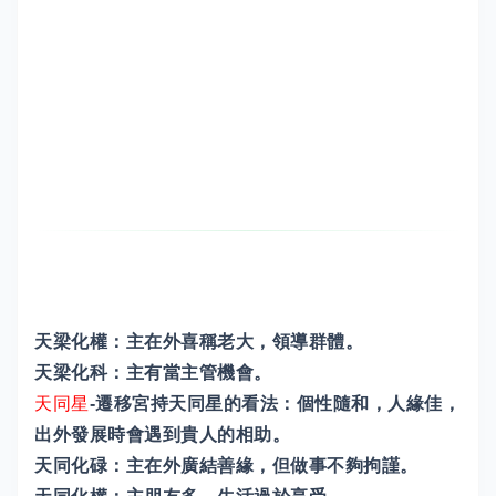
天梁化權：主在外喜稱老大，領導群體。
天梁化科：主有當主管機會。
天同星
-遷移宮持天同星的看法：個性隨和，人緣佳，
出外發展時會遇到貴人的相助。
天同化碌：主在外廣結善緣，但做事不夠拘謹。