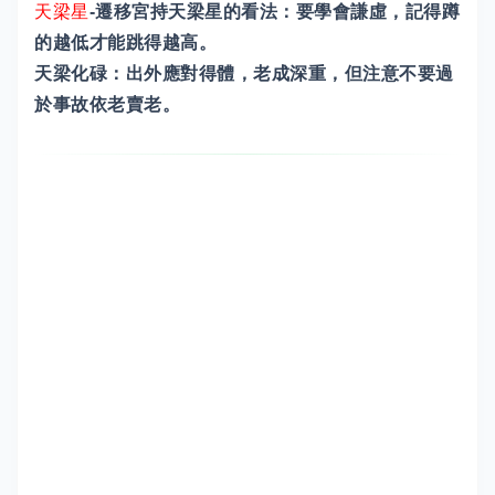
天梁星
-遷移宮持天梁星的看法：要學會謙虛，記得蹲
的越低才能跳得越高。
天梁化碌：出外應對得體，老成深重，但注意不要過
於事故依老賣老。