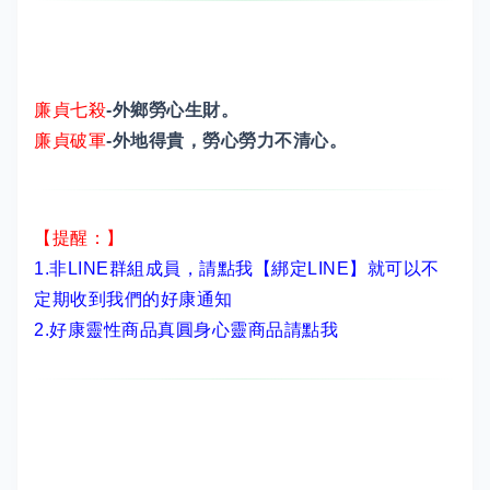
廉貞七殺
-外鄉勞心生財。
廉貞破軍
-外地得貴，勞心勞力不清心。
【提醒：】
1.非LINE群組成員，
請點我【綁定LINE】
就可以不
定期收到我們的好康通知
2.
好康靈性商品真圓身心靈商品請點我