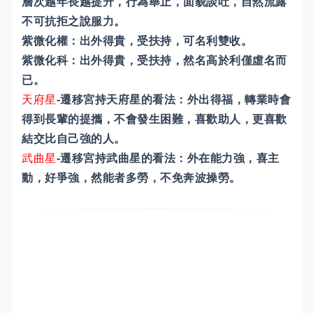
層次越年長越提升，行為舉止，面貌談吐，自然流露
不可抗拒之說服力。
紫微化權：出外得貴，受扶持，可名利雙收。
紫微化科：出外得貴，受扶持，然名高於利僅虛名而
已。
天府星
-遷移宮持天府星的看法：外出得福，轉業時會
得到長輩的提攜，不會發生困難，喜歡助人，更喜歡
結交比自己強的人。
武曲星
-遷移宮持武曲星的看法：外在能力強，喜主
動，好爭強，然能者多勞，不免奔波操勞。