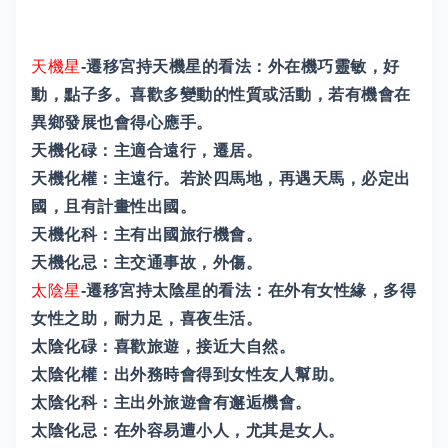
天機星
-遷移宮持天機星的看法：外在機巧靈敏，好
動，點子多。喜歡多變動的性質或活動，若有機會在
異鄉發展也會得心應手。
天機化碌：主適合遠行，遷居。
天機化權：主遠行。若於四馬地，再遇天馬，必定出
國，且有計畫性出國。
天機化科：主有出國旅行機會。
天機化忌：主交通事故，外傷。
太陰星
-遷移宮持太陰星的看法：在外有女性緣，多得
女性之助，耐力足，喜夜生活。
太陰化碌：喜歡旅遊，接近大自然。
太陰化權：出外務時會得到女性友人幫助。
太陰化科：主出外旅遊會有邂逅機會。
太陰化忌：在外容易遭小人，尤其是女人。