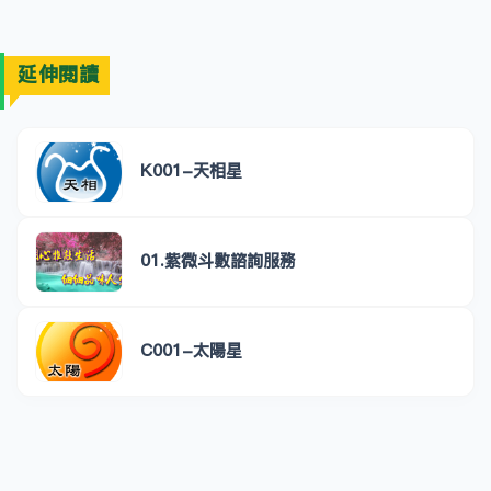
延伸閱讀
K001-天相星
01.紫微斗數諮詢服務
C001-太陽星