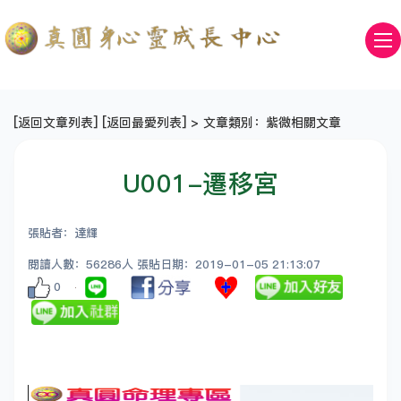
[
返回文章列表
] [
返回最愛列表
] > 文章類別：紫微相關文章
U001-遷移宮
張貼者：達輝
閱讀人數：56286人 張貼日期：2019-01-05 21:13:07
0