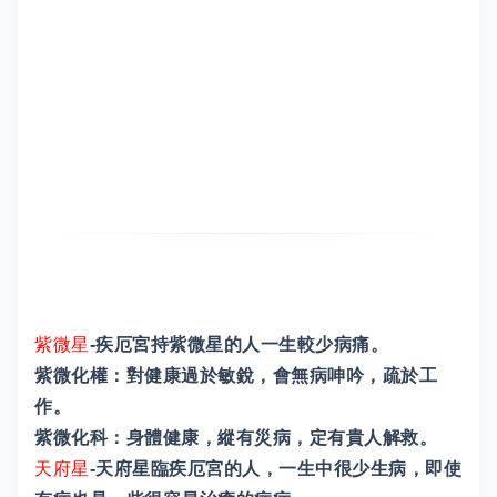
紫微星
-疾厄宮持紫微星的人一生較少病痛。
紫微化權：對健康過於敏銳，會無病呻吟，疏於工
作。
紫微化科：身體健康，縱有災病，定有貴人解救。
天府星
-天府星臨疾厄宮的人，一生中很少生病，即使