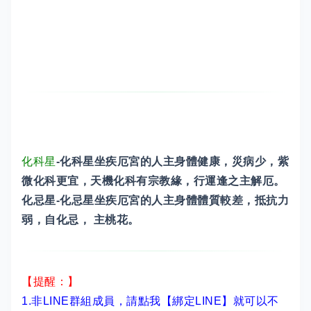
化科星
-化科星坐疾厄宮的人主身體健康，災病少，紫
微化科更宜，天機化科有宗教緣，行運逢之主解厄。
化忌星-化忌星坐疾厄宮的人主身體體質較差，抵抗力
弱，自化忌， 主桃花。
【提醒：】
1.非LINE群組成員，
請點我【綁定LINE】
就可以不