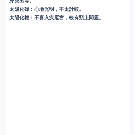
外突出等。
太陽化碌：心地光明，不太計較。
太陽化權：不喜入疾厄宮，較有頸上問題。