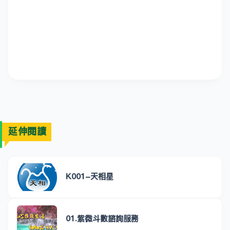
延伸閱讀
K001-天相星
01.紫微斗數諮詢服務