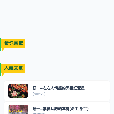
猜你喜歡
人氣文章
研一-左右人情感的天喜紅鸞星
(90255)
研一-紫微斗數的基礎(命主,身主)