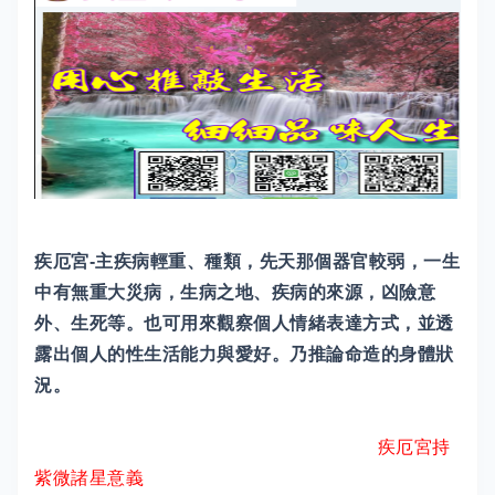
疾厄宮-主疾病輕重、種類，先天那個器官較弱，一生
中有無重大災病，生病之地、疾病的來源，凶險意
外、生死等。也可用來觀察個人情緒表達方式，並透
露出個人的性生活能力與愛好。乃推論命造的身體狀
況。
疾厄宮持
紫微諸星意義