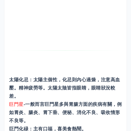
太陽化忌：太陽主個性，化忌則內心過燥，注意高血
壓。精神疲勞等。太陽太陰皆指眼睛，眼睛狀況較
差。
巨門星
-一般而言巨門星多與胃腸方面的疾病有關，例
如胃炎、腸炎、胃下垂、便秘、消化不良、吸收情形
不良等。
巨門化碌：主有口福，喜美食熱鬧。