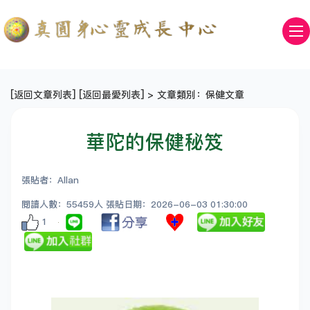
[
返回文章列表
] [
返回最愛列表
] > 文章類別：保健文章
華陀的保健秘笈
張貼者：Allan
閱讀人數：55459人 張貼日期：2026-06-03 01:30:00
1