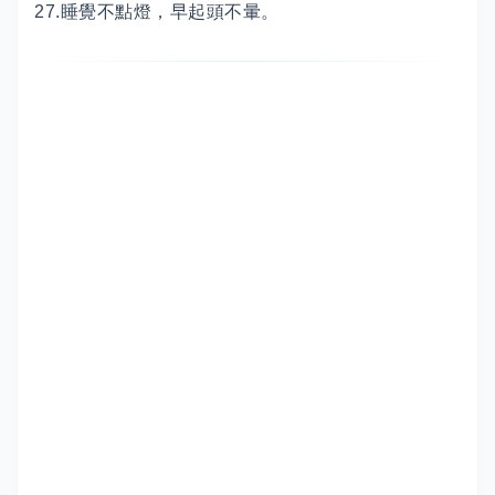
27.睡覺不點燈，早起頭不暈。