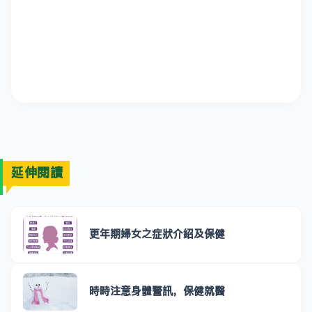
延伸閱讀
更年期婦女之症狀介紹及保健
時時注意身體警訊，保健就醫