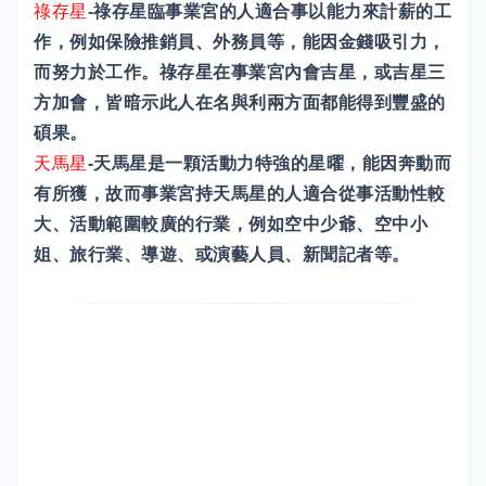
祿存星
-祿存星臨事業宮的人適合事以能力來計薪的工
作，例如保險推銷員、外務員等，能因金錢吸引力，
而努力於工作。祿存星在事業宮內會吉星，或吉星三
方加會，皆暗示此人在名與利兩方面都能得到豐盛的
碩果。
天馬星
-天馬星是一顆活動力特強的星曜，能因奔動而
有所獲，故而事業宮持天馬星的人適合從事活動性較
大、活動範圍較廣的行業，例如空中少爺、空中小
姐、旅行業、導遊、或演藝人員、新聞記者等。