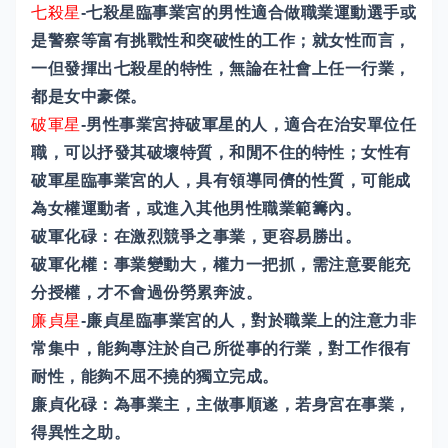
七殺星
-七殺星臨事業宮的男性適合做職業運動選手或
是警察等富有挑戰性和突破性的工作；就女性而言，
一但發揮出七殺星的特性，無論在社會上任一行業，
都是女中豪傑。
破軍星
-男性事業宮持破軍星的人，適合在治安單位任
職，可以抒發其破壞特質，和閒不住的特性；女性有
破軍星臨事業宮的人，具有領導同儕的性質，可能成
為女權運動者，或進入其他男性職業範籌內。
破軍化碌：在激烈競爭之事業，更容易勝出。
破軍化權：事業變動大，權力一把抓，需注意要能充
分授權，才不會過份勞累奔波。
廉貞星
-廉貞星臨事業宮的人，對於職業上的注意力非
常集中，能夠專注於自己所從事的行業，對工作很有
耐性，能夠不屈不撓的獨立完成。
廉貞化碌：為事業主，主做事順遂，若身宮在事業，
得異性之助。