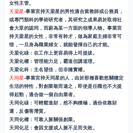
女性主管。
天梁星
-事業宮持天梁星的男性適合當教師或公務員，
或專門類科的學術研究者，其研究之成果易於取得社
會大眾的認同，而蔚為某一方面的領導人物。事業宮
持天梁星的女性，非常有幹才，做為家庭主婦非常可
惜，一旦身為職業婦女，就能發揮自己的才能。
天梁化碌：在工作上更容易得上司提拔。
天梁化權：管理能力足，霸道但講道理。
天梁化科：主名望佳，但非擁實權。
天同星
-事業宮持天同星的人，由於那種喜歡悠關穩定
生活的特性，對創業敬而遠之，即使是任職也不大提
得起勁，適合做一個自由業者。
天同化碌：可輕鬆進財，然不夠積極，過份依靠財
運，反傷害潛質。
天同化權：可靠人脈關係創業。
天同化忌：會因支援或人脈不足而失敗。