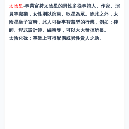
太陰星
-事業宮持太陰星的男性多從事詩人、作家、演
員等職業，女性則以演員、歌星為眾。除此之外，太
陰星坐子宮時，此人可從事智慧型的行業，例如：律
師、程式設計師、編輯等，可以大大發揮所長。
太陰化碌：事業上可得配偶或異性貴人之助。