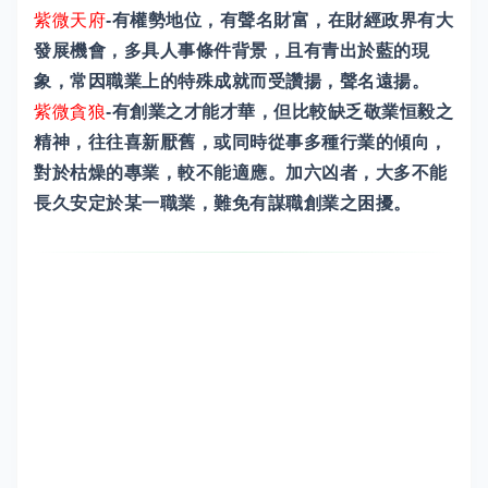
紫微天府
-有權勢地位，有聲名財富，在財經政界有大
發展機會，多具人事條件背景，且有青出於藍的現
象，常因職業上的特殊成就而受讚揚，聲名遠揚。
紫微貪狼
-有創業之才能才華，但比較缺乏敬業恒毅之
精神，往往喜新厭舊，或同時從事多種行業的傾向，
對於枯燥的專業，較不能適應。加六凶者，大多不能
長久安定於某一職業，難免有謀職創業之困擾。