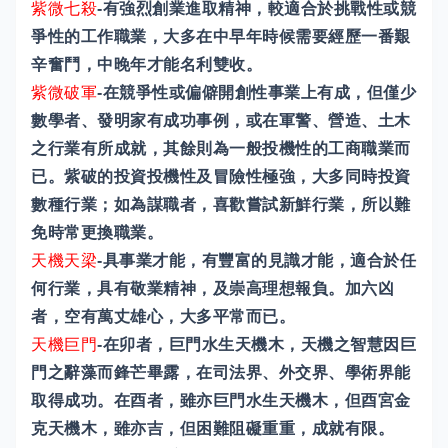
紫微七殺
-有強烈創業進取精神，較適合於挑戰性或競
爭性的工作職業，大多在中早年時候需要經歷一番艱
辛奮鬥，中晚年才能名利雙收。
紫微破軍
-在競爭性或偏僻開創性事業上有成，但僅少
數學者、發明家有成功事例，或在軍警、營造、土木
之行業有所成就，其餘則為一般投機性的工商職業而
已。紫破的投資投機性及冒險性極強，大多同時投資
數種行業；如為謀職者，喜歡嘗試新鮮行業，所以難
免時常更換職業。
天機天梁
-具事業才能，有豐富的見識才能，適合於任
何行業，具有敬業精神，及崇高理想報負。加六凶
者，空有萬丈雄心，大多平常而已。
天機巨門
-在卯者，巨門水生天機木，天機之智慧因巨
門之辭藻而鋒芒畢露，在司法界、外交界、學術界能
取得成功。在酉者，雖亦巨門水生天機木，但酉宮金
克天機木，雖亦吉，但困難阻礙重重，成就有限。