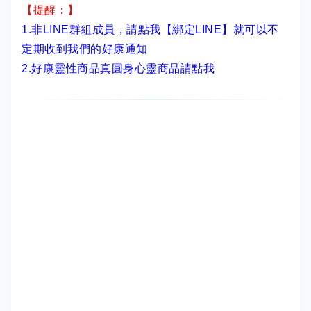
【提醒：】
1.非LINE群組成員，
請點我【綁定LINE】
就可以不
定期收到我們的好康通知
2.
好康靈性商品真圓身心靈商品請點我