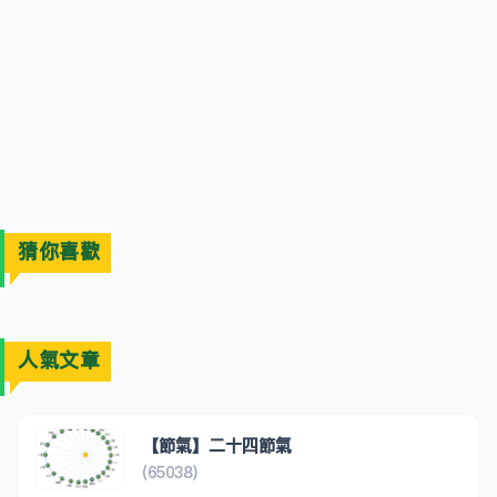
猜你喜歡
人氣文章
【節氣】二十四節氣
(65038)