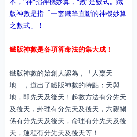
本，"神"指神機妙算，"數"是數式。鐵
版神數是指「一套鐵筆直斷的神機妙算
之數式」！
鐵版神數是各項算命法的集大成！
鐵版神數的始創人認為，「人稟天
地」，道出了鐵版神數的特點：天與
地，即先天及後天！起數方法有分先天
及後天，卦理有分先天及後天，六親關
係有分先天及後天，命理有分先天及後
天，運程有分先天及後天等！