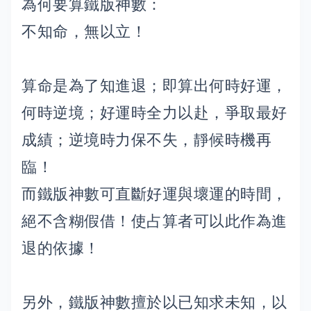
為何要算鐵版神數：
不知命，無以立！
算命是為了知進退；即算出何時好運，
何時逆境；好運時全力以赴，爭取最好
成績；逆境時力保不失，靜候時機再
臨！
而鐵版神數可直斷好運與壞運的時間，
絕不含糊假借！使占算者可以此作為進
退的依據！
另外，鐵版神數擅於以已知求未知，以