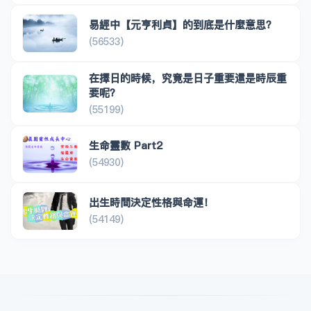
易經中【元亨利貞】的到底是什麼意思？
(56533)
在擇日的時候，究竟是日子重要還是時辰重
要呢？
(55199)
生命靈數 Part2
(54930)
出生時間決定性格與命運！
(54149)