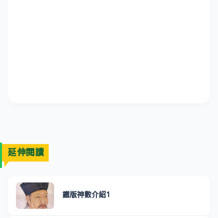
延伸閱讀
鐵版神數介紹1