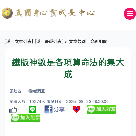
[
返回文章列表
] [
返回最愛列表
] > 文章類別：命理相關
鐵版神數是各項算命法的集大
成
張貼者：中醫老頑童
閱讀人數：10274人 張貼日期：2025-09-30 09:30:00
0