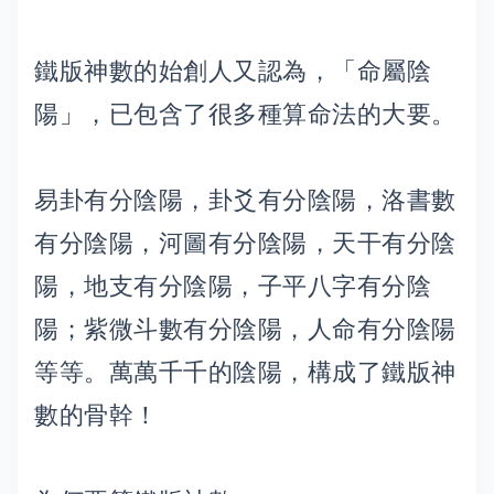
鐵版神數的始創人又認為，「命屬陰
陽」，已包含了很多種算命法的大要。
易卦有分陰陽，卦爻有分陰陽，洛書數
有分陰陽，河圖有分陰陽，天干有分陰
陽，地支有分陰陽，子平八字有分陰
陽；紫微斗數有分陰陽，人命有分陰陽
等等。萬萬千千的陰陽，構成了鐵版神
數的骨幹！