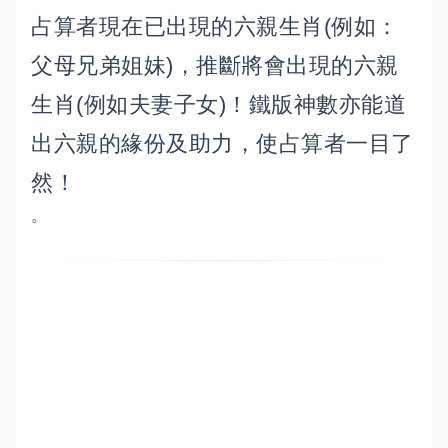
占算者現在已出現的六親生肖(例如：
父母兄弟姐妹)，推斷將會出現的六親
生肖(例如夫妻子女)！鐵版神數亦能道
出六親的緣份及助力，使占算者一目了
然！
。