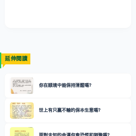
延伸閱讀
你在順境中能保持清醒嗎？
世上有只贏不輸的保本生意嗎？
面對未知的命運你會恐慌和猶豫嗎？