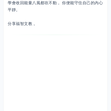
學會收回能量八風都吹不動， 你便能守住自己的內心
平靜。
分享福智文教 。