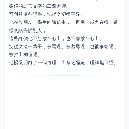
疲倦的語言文字的工藝大師。
可對於這些讚譽，沈從文卻很平靜。
他在與朋友、學生的通信中，一再用「戒之在得」這
樣的話告訴別人，
這些評價他不想放在心上，也不應放在心上。
沈從文這一輩子，被罵過、被羞辱過，也被稱頌過，
被抬上神壇過。
他慢慢明白了一個道理：生命之隔絕，理解無可望。