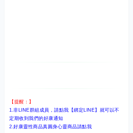
【提醒：】
1.非LINE群組成員，
請點我【綁定LINE】
就可以不
定期收到我們的好康通知
2.
好康靈性商品真圓身心靈商品請點我