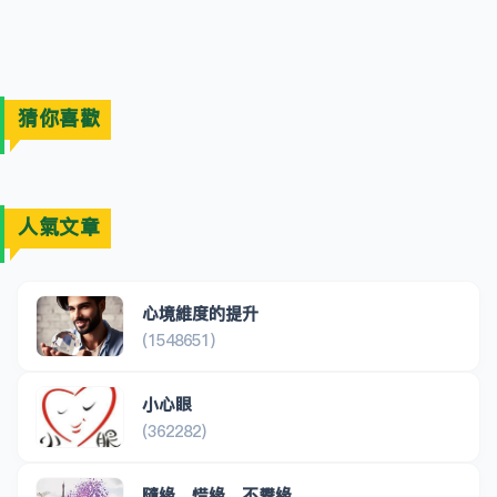
猜你喜歡
人氣文章
心境維度的提升
(1548651)
小心眼
(362282)
隨緣，惜緣，不攀緣