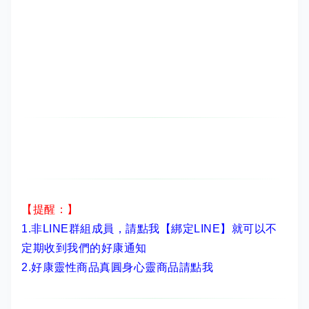
【提醒：】
1.非LINE群組成員，
請點我【綁定LINE】
就可以不
定期收到我們的好康通知
2.
好康靈性商品真圓身心靈商品請點我