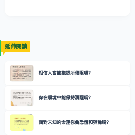
延伸閱讀
相信人會被抱怨所催眠嗎？
你在順境中能保持清醒嗎？
面對未知的命運你會恐慌和猶豫嗎？