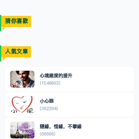
猜你喜歡
人氣文章
心境維度的提升
(1548663)
小心眼
(362294)
隨緣，惜緣，不攀緣
(66666)