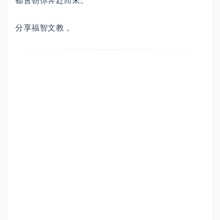
都會朝你奔赴而來。
分享福智文教 。