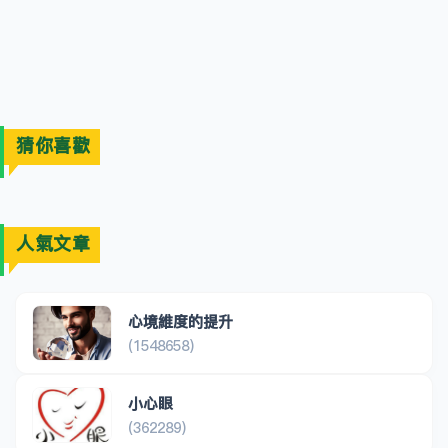
猜你喜歡
人氣文章
心境維度的提升
(1548658)
小心眼
(362289)