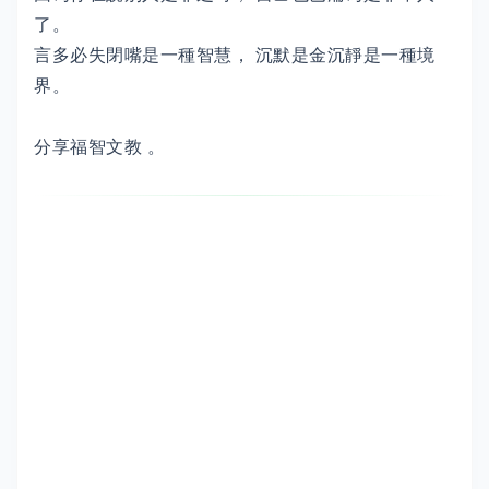
了。
言多必失閉嘴是一種智慧， 沉默是金沉靜是一種境
界。
分享福智文教 。