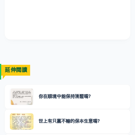
延伸閱讀
你在順境中能保持清醒嗎？
世上有只贏不輸的保本生意嗎？