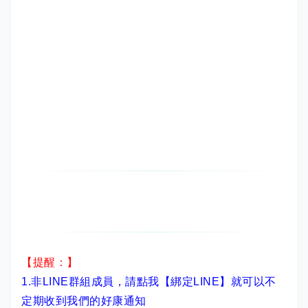
【提醒：】
1.非LINE群組成員，
請點我【綁定LINE】
就可以不
定期收到我們的好康通知