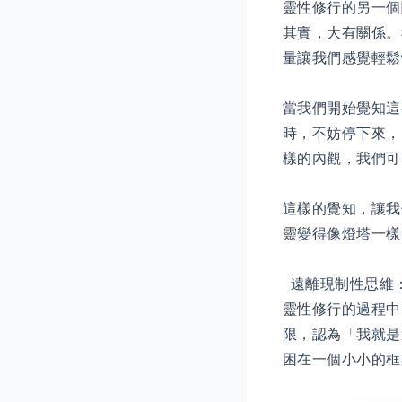
靈性修行的另一個
其實，大有關係。
量讓我們感覺輕鬆
當我們開始覺知這
時，不妨停下來，
樣的內觀，我們可
這樣的覺知，讓我
靈變得像燈塔一樣
遠離現制性思維
靈性修行的過程中
限，認為「我就是
困在一個小小的框