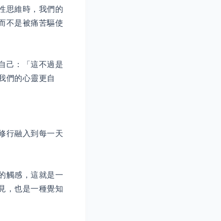
性思維時，我們的
而不是被痛苦驅使
自己：「這不過是
我們的心靈更自
修行融入到每一天
的觸感，這就是一
見，也是一種覺知