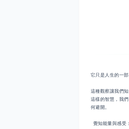
它只是人生的一部
這種觀察讓我們知
這樣的智慧，我們
何避開。
覺知能量與感受