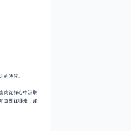
走的時候。
能夠從靜心中汲取
知道要往哪走，如