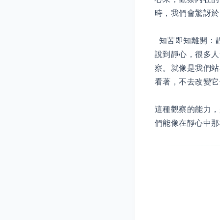
時，我們會驚訝於
知苦即知離開：
說到靜心，很多人
察。就像是我們站
看著，不去改變它
這種觀察的能力，
們能像在靜心中那