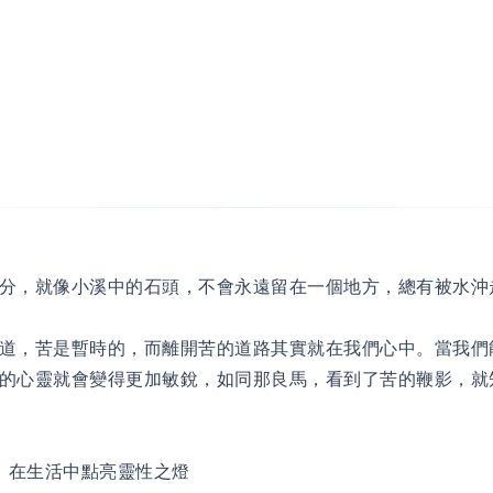
分，就像小溪中的石頭，不會永遠留在一個地方，總有被水沖
道，苦是暫時的，而離開苦的道路其實就在我們心中。當我們
的心靈就會變得更加敏銳，如同那良馬，看到了苦的鞭影，就
：在生活中點亮靈性之燈