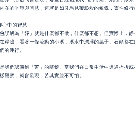
內在的平靜與智慧，這就是如良馬見鞭影般的敏銳，靈性修行
靜心中的智慧
會誤解為「靜」就是什麼都不做，什麼都不想。但實際上，靜
在岸邊，看著一條流動的小溪，溪水中漂浮的葉子、石頭都在
們的運行。
是我們認識到「苦」的關鍵。當我們在日常生活中遭遇挫折或
樣觀察，就會發現，苦其實並不可怕。