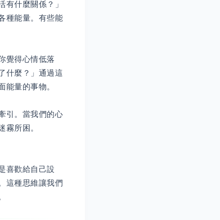
活有什麼關係？」
各種能量。有些能
你覺得心情低落
了什麼？」通過這
面能量的事物。
牽引。當我們的心
迷霧所困。
是喜歡給自己設
。這種思維讓我們
。