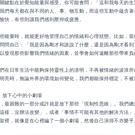
關鍵點在於覺知能量與感受。你可能會問：「這和我每天的生
我們每天都在與不同的人、事、物互動，而這些互動中蘊含著
愉快，有些則讓我們感到壓抑或疲憊。
些能量時，就能更好地管理自己的情緒和心理狀態。比如，當
問問自己：「我是因為剛才和誰說了什麼，還是因為剛才看到
以發現那些影響我們情緒的因素，並學會如何遠離那些帶來負
們在日常生活中能夠保持靈性上的清明，不再被情緒的波浪所
明亮時，無論外界的環境如何變化，我們都能保持穩定，不被
：放下心中的小劇場
，最困難的一部分或許就是放下那些「現制性思維」。我們總
這樣，沒辦法改變」，或者「事情不可能有其他的解決方法」
架裡，就像是在心裡編了一個小劇場，然後自己演得不亦樂乎