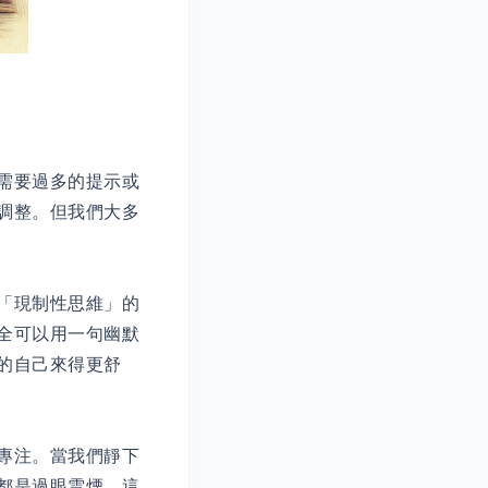
需要過多的提示或
調整。但我們大多
「現制性思維」的
全可以用一句幽默
的自己來得更舒
專注。當我們靜下
都是過眼雲煙。這