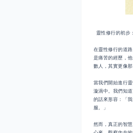
靈性修行的初步
在靈性修行的道路
是痛苦的經歷，他
數人，其實更像那
當我們開始進行靈
漩渦中。我們知道
的話來形容：「我
服。」
然而，真正的智慧
心來，觀察內在的