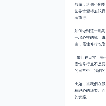
然而，這個小劇場
世界會變得無限寬
著前行。
如何做到這一點呢
一場心裡的戲，真
由，靈性修行也變
修行在日常：每
靈性修行並不是要
的日常中，我們的
比如，當我們在做
種靜心的練習。而
的實踐。