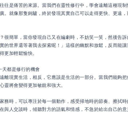
往往是痛苦的來源。當我們在靈性修行中，學會遠離這種現制
廣。就像那隻鈍驢，終於發現其實自己可以走得更快、更遠，
？很簡單，當你發現自己又在編劇時，不妨笑一笑，然後告訴
實的世界還等著我去探索呢！」這樣的幽默和放鬆，反而能讓
得更加輕鬆愉快。
一天都是修行的機會
遠離現實生活，相反，它應該是生活的一部分。當我們能夠把
心靈將會變得更加敏銳和強大。
家務時，可以專注於每一個動作，感受掃地時的節奏、擦拭時
在與人交談時，傾聽對方的語氣和情感，不急於給出自己的意