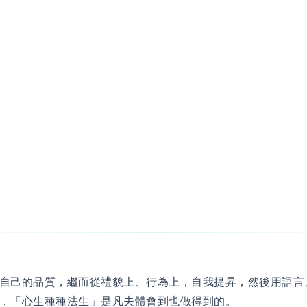
自己的品質，繼而從禮貌上、行為上，自我提昇，然後用語言
，「心生種種法生」是凡夫體會到也做得到的。