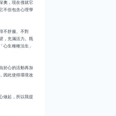
深奧，現在僅就它
它不但包含心理學
得不舒服、不對
望，充滿活力。既
「心生種種法生」
由於心的活動再加
，因此使得環境改
心做起，所以我提