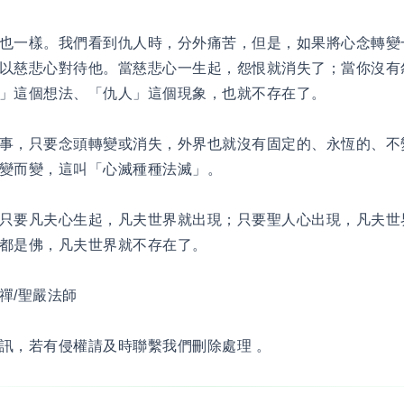
也一樣。我們看到仇人時，分外痛苦，但是，如果將心念轉變
以慈悲心對待他。當慈悲心一生起，怨恨就消失了；當你沒有
」這個想法、「仇人」這個現象，也就不存在了。
事，只要念頭轉變或消失，外界也就沒有固定的、永恆的、不
變而變，這叫「心滅種種法滅」。
只要凡夫心生起，凡夫世界就出現；只要聖人心出現，凡夫世
都是佛，凡夫世界就不存在了。
禪/聖嚴法師
訊，若有侵權請及時聯繫我們刪除處理 。