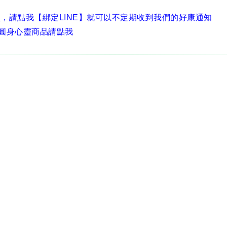
員，
請點我【綁定LINE】
就可以不定期收到我們的好康通知
圓身心靈商品請點我