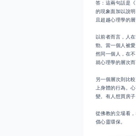
答：這兩句話是《
的現象面加以說明
且超越心理學的層
以前者而言，人在
勁。當一個人被愛
然同一個人，在不
就心理學的層次而
另一個層次則比較
上身體的行為。心
變。有人想買房子
從佛教的立場看，
倡心靈環保。