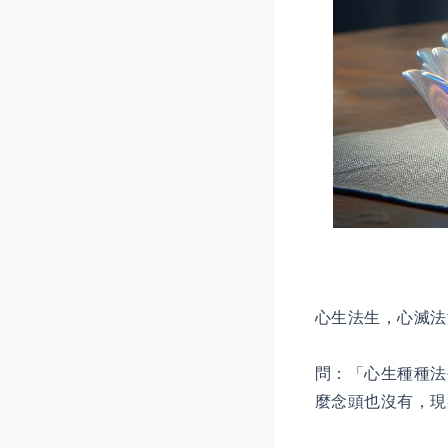
心生法生，心滅法
問：「心生種種法
麼念頭也沒有，現