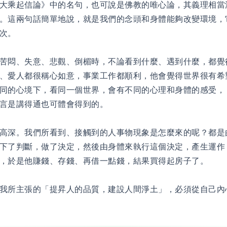
大乘起信論》中的名句，也可說是佛教的唯心論，其義理相當
。這兩句話簡單地說，就是我們的念頭和身體能夠改變環境，
次。
苦悶、失意、悲觀、倒楣時，不論看到什麼、遇到什麼，都覺
、愛人都很稱心如意，事業工作都順利，他會覺得世界很有希
同的心境下，看同一個世界，會有不同的心理和身體的感受，
言是講得通也可體會得到的。
高深。我們所看到、接觸到的人事物現象是怎麼來的呢？都是
下了判斷，做了決定，然後由身體來執行這個決定，產生運作
，於是他賺錢、存錢、再借一點錢，結果買得起房子了。
我所主張的「提昇人的品質，建設人間淨土」，必須從自己內