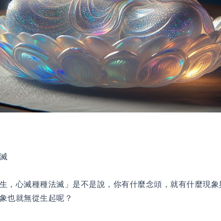
滅
生，心滅種種法滅」是不是說，你有什麼念頭，就有什麼現象
象也就無從生起呢？